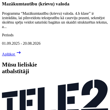
Mazākumtautību (krievu) valoda
Programma “Mazākumtautību (krievu) valoda. 4.b klase” ir
izstrādāta, lai pilnveidotu tekstpratību kā caurviju prasmi, sekmējot
skolēnu spēju veidot saturiski bagātus un skaidri strukturētus tekstus,
a...
Periods
01.09.2025 - 20.08.2026
Aplūkot
Mūsu lieliskie
atbalstītāji