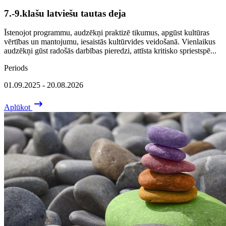
7.-9.klašu latviešu tautas deja
Īstenojot programmu, audzēkņi praktizē tikumus, apgūst kultūras
vērtības un mantojumu, iesaistās kultūrvides veidošanā. Vienlaikus
audzēkņi gūst radošās darbības pieredzi, attīsta kritisko spriestspē...
Periods
01.09.2025 - 20.08.2026
Aplūkot