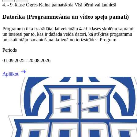
4. - 9. klase
Ogres Kalna pamatskola
Visi bērni vai jaunieši
Datorika (Programmēšana un video spēļu pamati)
Programma tika izstrādāta, lai veicinātu 4.-9. klases skolēnu sapratni
un interesi par to, kas ir dažāda veida datori, kā atšķiras programmu
un skaitļotāju izmantošana ikdienā no to izstrādes. Program...
Periods
01.09.2025 - 20.08.2026
Aplūkot