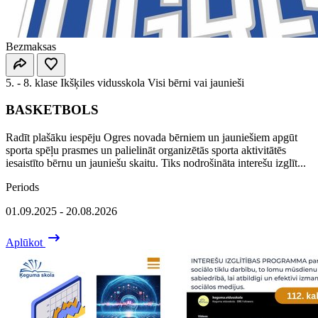
Bezmaksas
5. - 8. klase
Ikšķiles vidusskola
Visi bērni vai jaunieši
BASKETBOLS
Radīt plašāku iespēju Ogres novada bērniem un jauniešiem apgūt
sporta spēļu prasmes un palielināt organizētās sporta aktivitātēs
iesaistīto bērnu un jauniešu skaitu. Tiks nodrošināta interešu izglīt...
Periods
01.09.2025 - 20.08.2026
Aplūkot