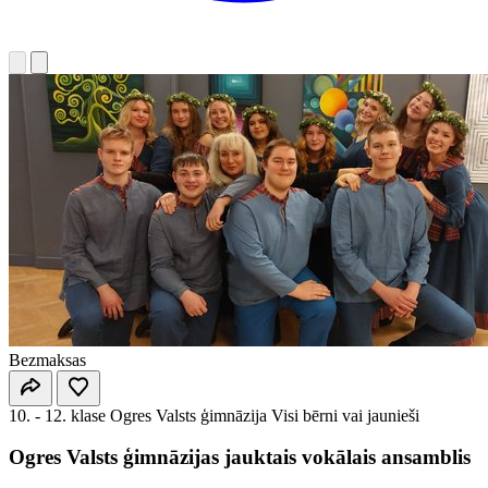
Bezmaksas
10. - 12. klase
Ogres Valsts ģimnāzija
Visi bērni vai jaunieši
Ogres Valsts ģimnāzijas jauktais vokālais ansamblis