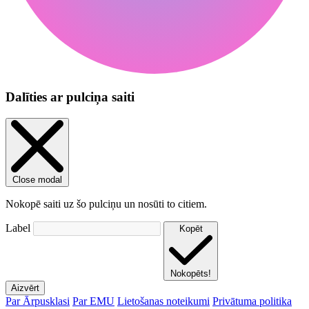
Dalīties ar pulciņa saiti
Close modal
Nokopē saiti uz šo pulciņu un nosūti to citiem.
Label
Kopēt
Nokopēts!
Aizvērt
Par Ārpusklasi
Par EMU
Lietošanas noteikumi
Privātuma politika