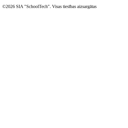
©2026 SIA "SchoolTech". Visas tiesības aizsargātas