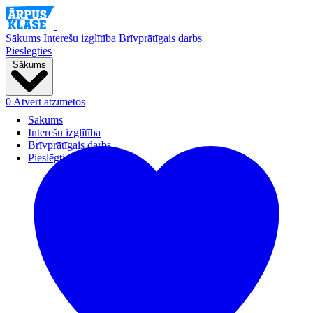
Sākums
Interešu izglītība
Brīvprātīgais darbs
Pieslēgties
Sākums
0
Atvērt atzīmētos
Sākums
Interešu izglītība
Brīvprātīgais darbs
Pieslēgties