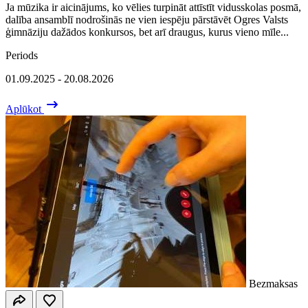
Ja mūzika ir aicinājums, ko vēlies turpināt attīstīt vidusskolas posmā,
dalība ansamblī nodrošinās ne vien iespēju pārstāvēt Ogres Valsts
ģimnāziju dažādos konkursos, bet arī draugus, kurus vieno mīle...
Periods
01.09.2025 - 20.08.2026
Aplūkot
Bezmaksas