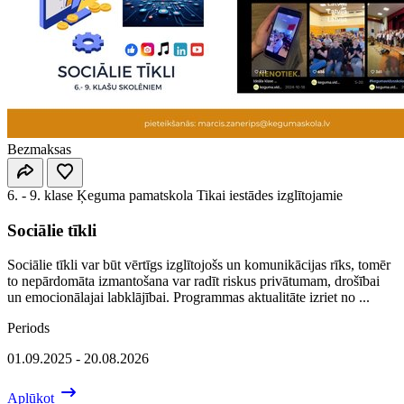
Bezmaksas
6. - 9. klase
Ķeguma pamatskola
Tikai iestādes izglītojamie
Sociālie tīkli
Sociālie tīkli var būt vērtīgs izglītojošs un komunikācijas rīks, tomēr
to nepārdomāta izmantošana var radīt riskus privātumam, drošībai
un emocionālajai labklājībai. Programmas aktualitāte izriet no ...
Periods
01.09.2025 - 20.08.2026
Aplūkot