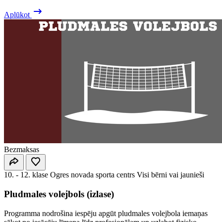
Aplūkot
Bezmaksas
10. - 12. klase
Ogres novada sporta centrs
Visi bērni vai jaunieši
Pludmales volejbols (izlase)
Programma nodrošina iespēju apgūt pludmales volejbola iemaņas