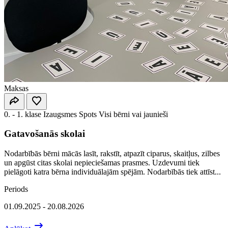
Maksas
0. - 1. klase
Izaugsmes Spots
Visi bērni vai jaunieši
Gatavošanās skolai
Nodarbībās bērni mācās lasīt, rakstīt, atpazīt ciparus, skaitļus, zilbes
un apgūst citas skolai nepieciešamas prasmes. Uzdevumi tiek
pielāgoti katra bērna individuālajām spējām. Nodarbībās tiek attīst...
Periods
01.09.2025 - 20.08.2026