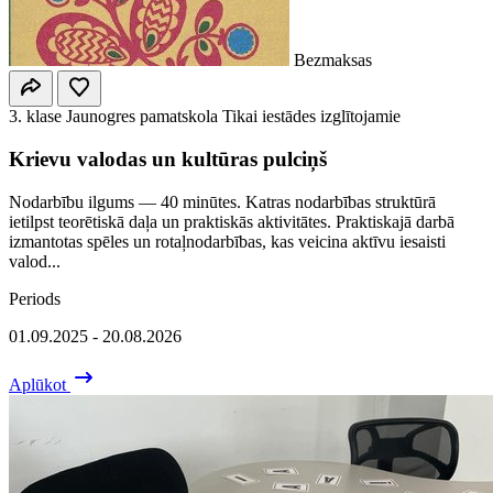
Bezmaksas
3. klase
Jaunogres pamatskola
Tikai iestādes izglītojamie
Krievu valodas un kultūras pulciņš
Nodarbību ilgums — 40 minūtes. Katras nodarbības struktūrā
ietilpst teorētiskā daļa un praktiskās aktivitātes. Praktiskajā darbā
izmantotas spēles un rotaļnodarbības, kas veicina aktīvu iesaisti
valod...
Periods
01.09.2025 - 20.08.2026
Aplūkot