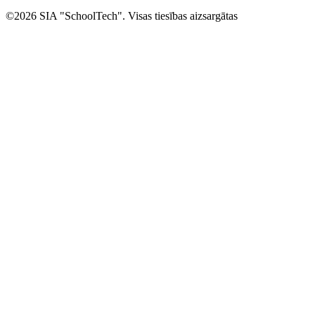
©2026 SIA "SchoolTech". Visas tiesības aizsargātas