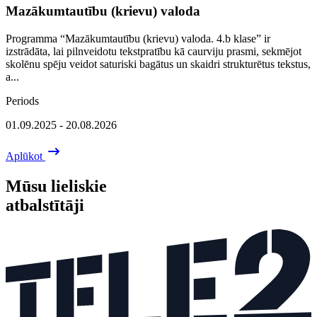
Mazākumtautību (krievu) valoda
Programma “Mazākumtautību (krievu) valoda. 4.b klase” ir
izstrādāta, lai pilnveidotu tekstpratību kā caurviju prasmi, sekmējot
skolēnu spēju veidot saturiski bagātus un skaidri strukturētus tekstus,
a...
Periods
01.09.2025 - 20.08.2026
Aplūkot
Mūsu lieliskie
atbalstītāji