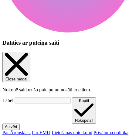
Dalīties ar pulciņa saiti
Close modal
Nokopē saiti uz šo pulciņu un nosūti to citiem.
Label
Kopēt
Nokopēts!
Aizvērt
Par Ārpusklasi
Par EMU
Lietošanas noteikumi
Privātuma politika