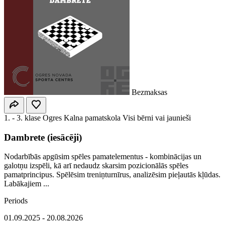
Bezmaksas
1. - 3. klase
Ogres Kalna pamatskola
Visi bērni vai jaunieši
Dambrete (iesācēji)
Nodarbībās apgūsim spēles pamatelementus - kombinācijas un
galotņu izspēli, kā arī nedaudz skarsim pozicionālās spēles
pamatprincipus. Spēlēsim treniņturnīrus, analizēsim pieļautās kļūdas.
Labākajiem ...
Periods
01.09.2025 - 20.08.2026