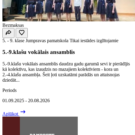
Bezmaksas
5. - 9. klase
Jumpravas pamatskola
Tikai iestādes izglītojamie
5.-9.klašu vokālais ansamblis
5.-9.klašu vokālais ansamblis daudzu gadu garumā sevi ir pierādījis
kā kolektīvu, kas izaudzis no mazajiem kolektīviem - kora un
2.-4.klašu ansambļa. Šeit ļoti uzskatāmi parādās un attaisnojas
dziedāt...
Periods
01.09.2025 - 20.08.2026
Aplūkot