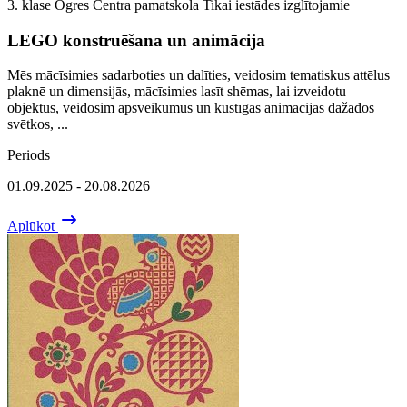
3. klase
Ogres Centra pamatskola
Tikai iestādes izglītojamie
LEGO konstruēšana un animācija
Mēs mācīsimies sadarboties un dalīties, veidosim tematiskus attēlus
plaknē un dimensijās, mācīsimies lasīt shēmas, lai izveidotu
objektus, veidosim apsveikumus un kustīgas animācijas dažādos
svētkos, ...
Periods
01.09.2025 - 20.08.2026
Aplūkot