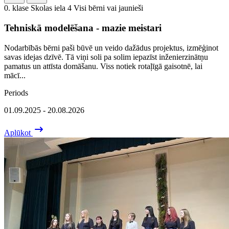
0. klase
Skolas iela 4
Visi bērni vai jaunieši
Tehniskā modelēšana - mazie meistari
Nodarbībās bērni paši būvē un veido dažādus projektus, izmēģinot
savas idejas dzīvē. Tā viņi soli pa solim iepazīst inženierzinātņu
pamatus un attīsta domāšanu. Viss notiek rotaļīgā gaisotnē, lai
mācī...
Periods
01.09.2025 - 20.08.2026
Aplūkot