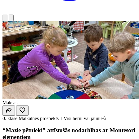
Maksas
0. klase
Mālkalnes prospekts 1
Visi bērni vai jaunieši
“Mazie pētnieki” attīstošās nodarbības ar Montesori
elementiem