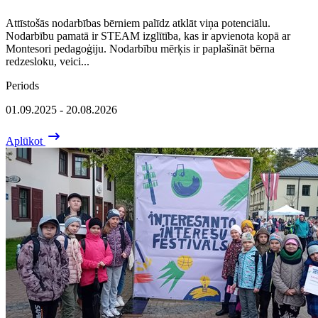
Attīstošās nodarbības bērniem palīdz atklāt viņa potenciālu.
Nodarbību pamatā ir STEAM izglītība, kas ir apvienota kopā ar
Montesori pedagoģiju. Nodarbību mērķis ir paplašināt bērna
redzesloku, veici...
Periods
01.09.2025 - 20.08.2026
Aplūkot