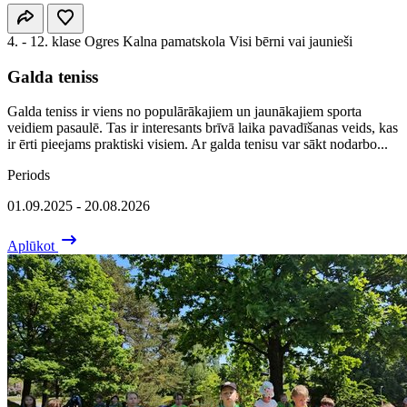
4. - 12. klase
Ogres Kalna pamatskola
Visi bērni vai jaunieši
Galda teniss
Galda teniss ir viens no populārākajiem un jaunākajiem sporta
veidiem pasaulē. Tas ir interesants brīvā laika pavadīšanas veids, kas
ir ērti pieejams praktiski visiem. Ar galda tenisu var sākt nodarbo...
Periods
01.09.2025 - 20.08.2026
Aplūkot