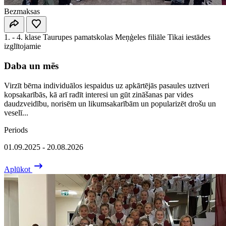
Bezmaksas
1. - 4. klase
Taurupes pamatskolas Meņģeles filiāle
Tikai iestādes
izglītojamie
Daba un mēs
Virzīt bērna individuālos iespaidus uz apkārtējās pasaules uztveri
kopsakarībās, kā arī radīt interesi un gūt zināšanas par vides
daudzveidību, norisēm un likumsakarībām un popularizēt drošu un
veselī...
Periods
01.09.2025 - 20.08.2026
Aplūkot