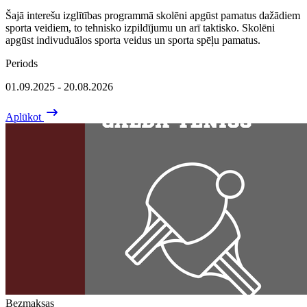
Šajā interešu izglītības programmā skolēni apgūst pamatus dažādiem
sporta veidiem, to tehnisko izpildījumu un arī taktisko. Skolēni
apgūst indivuduālos sporta veidus un sporta spēļu pamatus.
Periods
01.09.2025 - 20.08.2026
Aplūkot
Bezmaksas