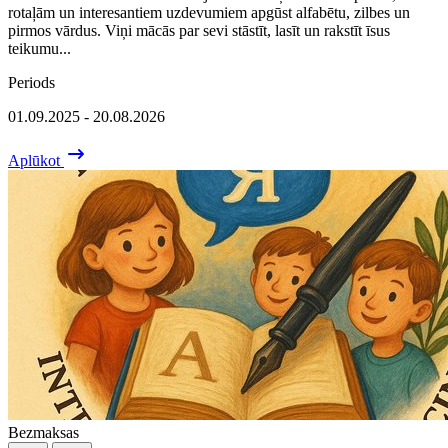
rotaļām un interesantiem uzdevumiem apgūst alfabētu, zilbes un
pirmos vārdus. Viņi mācās par sevi stāstīt, lasīt un rakstīt īsus
teikumu...
Periods
01.09.2025 - 20.08.2026
Aplūkot
Bezmaksas