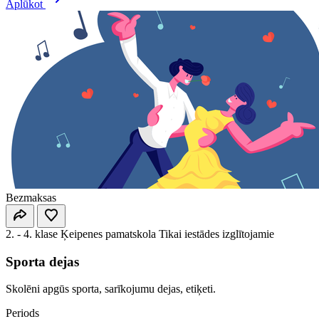
Aplūkot
Bezmaksas
2. - 4. klase
Ķeipenes pamatskola
Tikai iestādes izglītojamie
Sporta dejas
Skolēni apgūs sporta, sarīkojumu dejas, etiķeti.
Periods