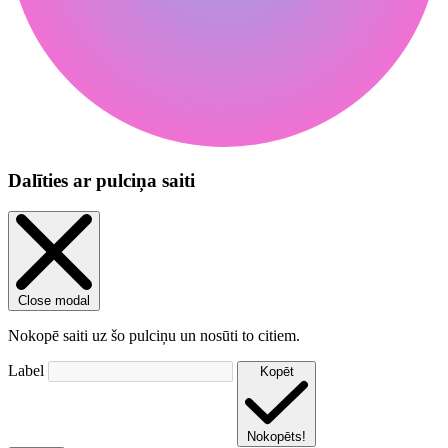
Dalīties ar pulciņa saiti
Close modal
Nokopē saiti uz šo pulciņu un nosūti to citiem.
Label
Kopēt
Nokopēts!