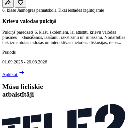
6. klase
Jaunogres pamatskola
Tikai iestādes izglītojamie
Krievu valodas pulciņš
Pulciņš paredzēts 6. klašu skolēniem, lai attīstītu krievu valodas
prasmes – klausīšanos, lasīšanu, rakstīšanu un runāšanu. Nodarbībās
tiek izmantotas radošas un interaktīvas metodes: diskusijas, deba...
Periods
01.09.2025 - 20.08.2026
Aplūkot
Mūsu lieliskie
atbalstītāji