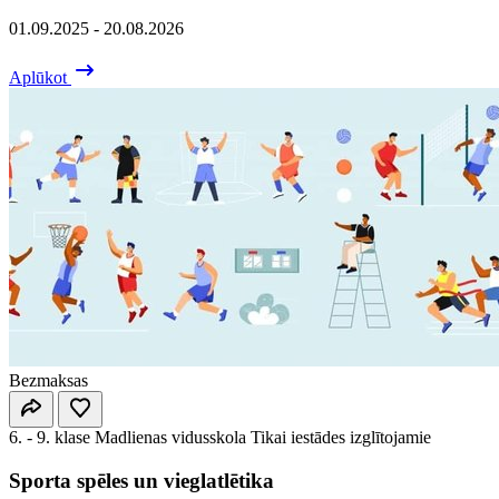
01.09.2025 - 20.08.2026
Aplūkot
Bezmaksas
6. - 9. klase
Madlienas vidusskola
Tikai iestādes izglītojamie
Sporta spēles un vieglatlētika