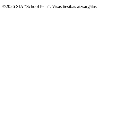
©2026 SIA "SchoolTech". Visas tiesības aizsargātas