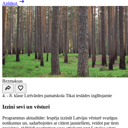
Aplūkot
Bezmaksas
4. - 8. klase
Lielvārdes pamatskola
Tikai iestādes izglītojamie
Izzini sevi un vēsturi
Programmas aktualitāte: Iespēja izzināt Latvijas vēsturē svarīgus
notikumus un, sadarbojoties ar citiem jauniešiem, veidot par tiem