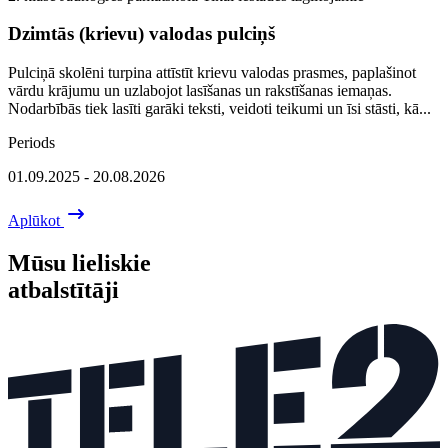
Dzimtās (krievu) valodas pulciņš
Pulciņā skolēni turpina attīstīt krievu valodas prasmes, paplašinot
vārdu krājumu un uzlabojot lasīšanas un rakstīšanas iemaņas.
Nodarbībās tiek lasīti garāki teksti, veidoti teikumi un īsi stāsti, kā...
Periods
01.09.2025 - 20.08.2026
Aplūkot
Mūsu lieliskie
atbalstītāji