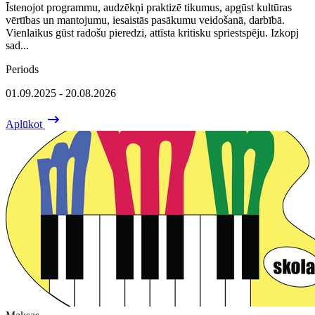
Īstenojot programmu, audzēkņi praktizē tikumus, apgūst kultūras
vērtības un mantojumu, iesaistās pasākumu veidošanā, darbībā.
Vienlaikus gūst radošu pieredzi, attīsta kritisku spriestspēju. Izkopj
sad...
Periods
01.09.2025 - 20.08.2026
Aplūkot