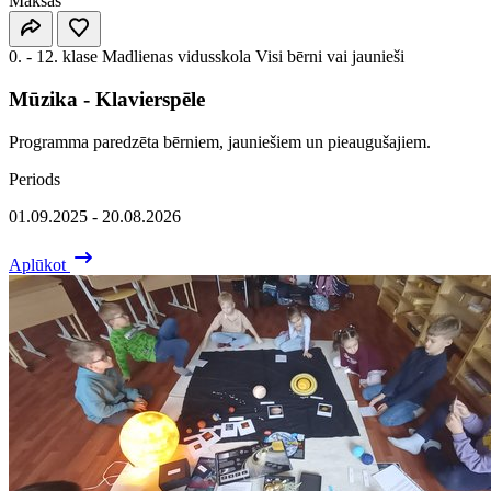
Maksas
0. - 12. klase
Madlienas vidusskola
Visi bērni vai jaunieši
Mūzika - Klavierspēle
Programma paredzēta bērniem, jauniešiem un pieaugušajiem.
Periods
01.09.2025 - 20.08.2026
Aplūkot