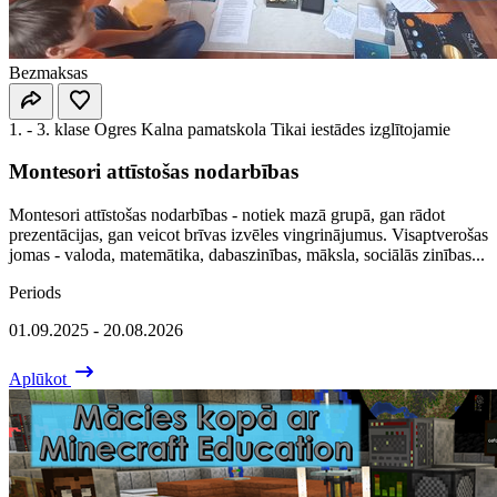
Bezmaksas
1. - 3. klase
Ogres Kalna pamatskola
Tikai iestādes izglītojamie
Montesori attīstošas nodarbības
Montesori attīstošas nodarbības - notiek mazā grupā, gan rādot
prezentācijas, gan veicot brīvas izvēles vingrinājumus. Visaptverošas
jomas - valoda, matemātika, dabaszinības, māksla, sociālās zinības...
Periods
01.09.2025 - 20.08.2026
Aplūkot