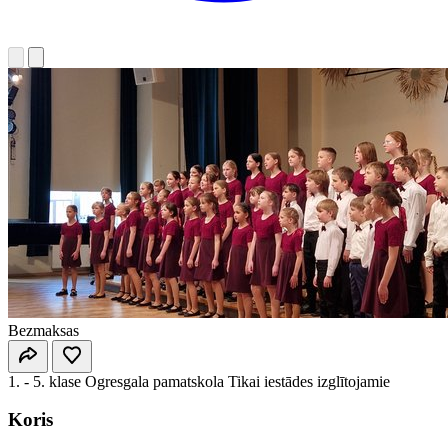
Bezmaksas
1. - 5. klase
Ogresgala pamatskola
Tikai iestādes izglītojamie
Koris