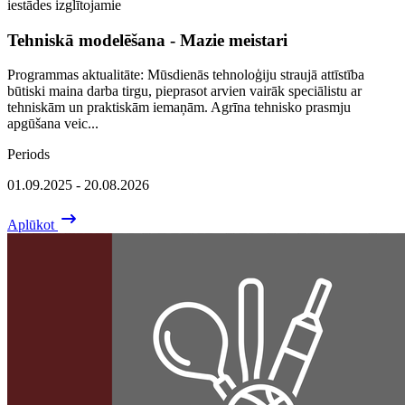
iestādes izglītojamie
Tehniskā modelēšana - Mazie meistari
Programmas aktualitāte: Mūsdienās tehnoloģiju straujā attīstība
būtiski maina darba tirgu, pieprasot arvien vairāk speciālistu ar
tehniskām un praktiskām iemaņām. Agrīna tehnisko prasmju
apgūšana veic...
Periods
01.09.2025 - 20.08.2026
Aplūkot