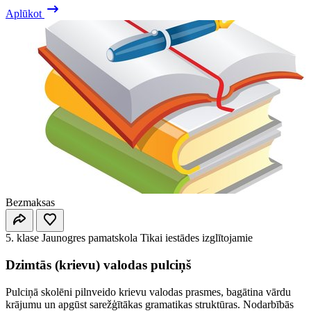
Aplūkot
Bezmaksas
5. klase
Jaunogres pamatskola
Tikai iestādes izglītojamie
Dzimtās (krievu) valodas pulciņš
Pulciņā skolēni pilnveido krievu valodas prasmes, bagātina vārdu
krājumu un apgūst sarežģītākas gramatikas struktūras. Nodarbībās