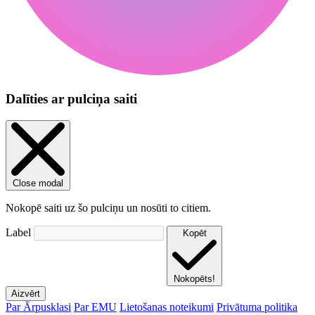
Dalīties ar pulciņa saiti
Close modal
Nokopē saiti uz šo pulciņu un nosūti to citiem.
Label
Kopēt
Nokopēts!
Aizvērt
Par Ārpusklasi
Par EMU
Lietošanas noteikumi
Privātuma politika