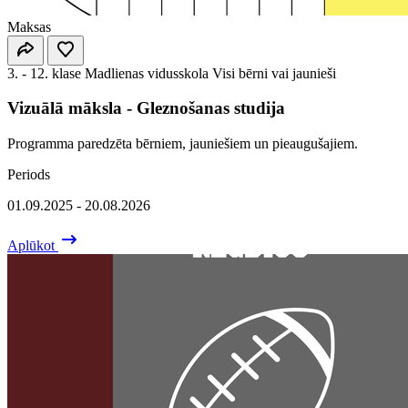
Maksas
3. - 12. klase
Madlienas vidusskola
Visi bērni vai jaunieši
Vizuālā māksla - Gleznošanas studija
Programma paredzēta bērniem, jauniešiem un pieaugušajiem.
Periods
01.09.2025 - 20.08.2026
Aplūkot