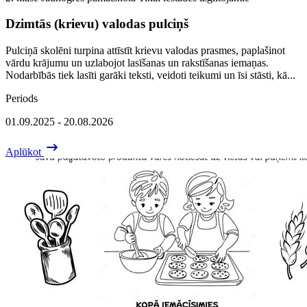
Dzimtās (krievu) valodas pulciņš
Pulciņā skolēni turpina attīstīt krievu valodas prasmes, paplašinot
vārdu krājumu un uzlabojot lasīšanas un rakstīšanas iemaņas.
Nodarbībās tiek lasīti garāki teksti, veidoti teikumi un īsi stāsti, kā...
Periods
01.09.2025 - 20.08.2026
Aplūkot