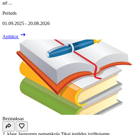
arī ...
Periods
01.09.2025 - 20.08.2026
Aplūkot
Bezmaksas
2. klase
Jaunogres pamatskola
Tikai iestādes izglītojamie