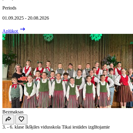
Periods
01.09.2025 - 20.08.2026
Aplūkot
Bezmaksas
3. - 6. klase
Ikšķiles vidusskola
Tikai iestādes izglītojamie