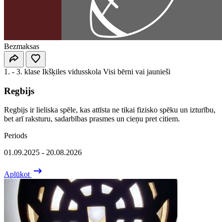
Bezmaksas
1. - 3. klase
Ikšķiles vidusskola
Visi bērni vai jaunieši
Regbijs
Regbijs ir lieliska spēle, kas attīsta ne tikai fizisko spēku un izturību,
bet arī raksturu, sadarbības prasmes un cieņu pret citiem.
Periods
01.09.2025 - 20.08.2026
Aplūkot