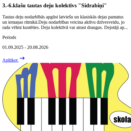
3.-6.klašu tautas deju kolektīvs "Sidrabiņi"
Tautas deju nodarbībās apgūst latviešu un klasiskās dejas pamatus
un iemaņas ritmikā.Deju nodarbības veicina aktīvu dzīvesveidu, jo
rada vēlmi kustēties. Deju kolektīvā var atrast draugus. Dejotāji ap...
Periods
01.09.2025 - 20.08.2026
Aplūkot