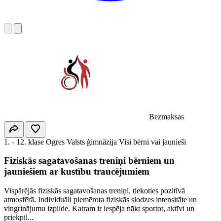
Bezmaksas
1. - 12. klase
Ogres Valsts ģimnāzija
Visi bērni vai jaunieši
Fiziskās sagatavošanas treniņi bērniem un
jauniešiem ar kustību traucējumiem
Vispārējās fiziskās sagatavošanas treniņi, tiekoties pozitīvā
atmosfērā. Individuāli piemērota fiziskās slodzes intensitāte un
vingrinājumu izpilde. Katram ir iespēja nākt sportot, aktīvi un
priekpil...