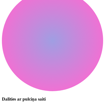
Dalīties ar pulciņa saiti