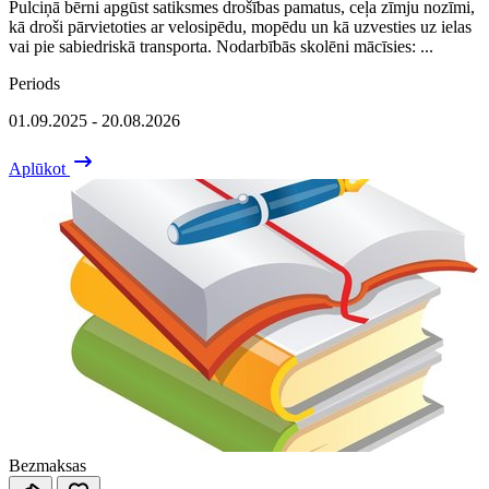
Pulciņā bērni apgūst satiksmes drošības pamatus, ceļa zīmju nozīmi,
kā droši pārvietoties ar velosipēdu, mopēdu un kā uzvesties uz ielas
vai pie sabiedriskā transporta. Nodarbībās skolēni mācīsies: ...
Periods
01.09.2025 - 20.08.2026
Aplūkot
Bezmaksas