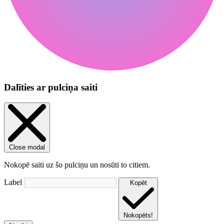
Dalīties ar pulciņa saiti
Close modal
Nokopē saiti uz šo pulciņu un nosūti to citiem.
Label
Kopēt
Nokopēts!