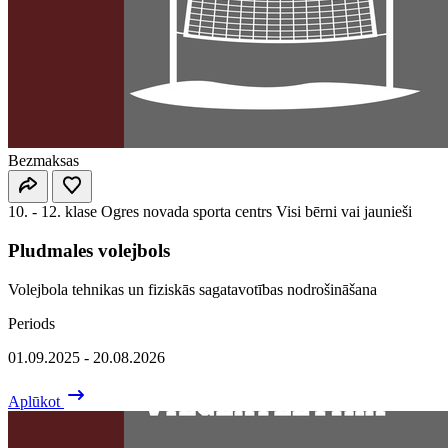
Bezmaksas
10. - 12. klase
Ogres novada sporta centrs
Visi bērni vai jaunieši
Pludmales volejbols
Volejbola tehnikas un fiziskās sagatavotības nodrošināšana
Periods
01.09.2025 - 20.08.2026
Aplūkot