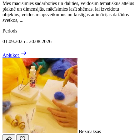
Mēs mācīsimies sadarboties un dalīties, veidosim tematiskus attēlus
plaknē un dimensijās, mācīsimies lasīt shēmas, lai izveidotu
objektus, veidosim apsveikumus un kustīgas animācijas dažādos
svētkos, ...
Periods
01.09.2025 - 20.08.2026
Aplūkot
Bezmaksas