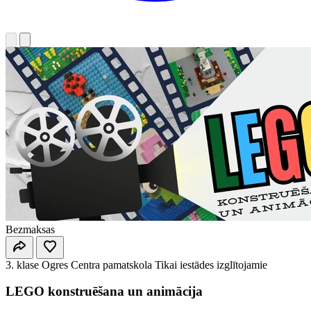
Bezmaksas
3. klase
Ogres Centra pamatskola
Tikai iestādes izglītojamie
LEGO konstruēšana un animācija