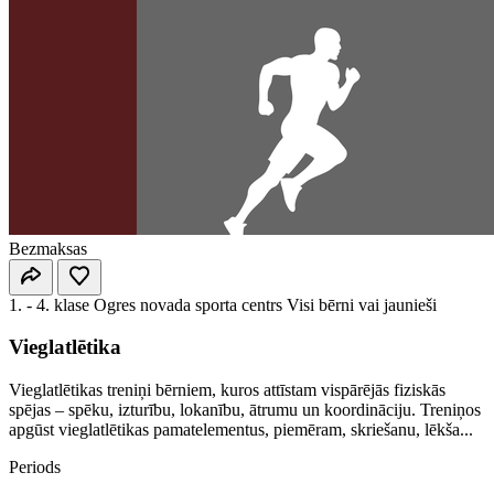
Bezmaksas
1. - 4. klase
Ogres novada sporta centrs
Visi bērni vai jaunieši
Vieglatlētika
Vieglatlētikas treniņi bērniem, kuros attīstam vispārējās fiziskās
spējas – spēku, izturību, lokanību, ātrumu un koordināciju. Treniņos
apgūst vieglatlētikas pamatelementus, piemēram, skriešanu, lēkša...
Periods