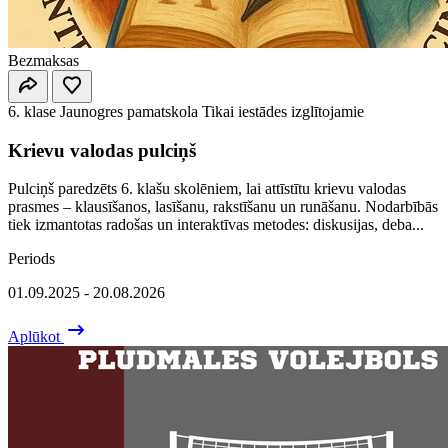
Bezmaksas
6. klase
Jaunogres pamatskola
Tikai iestādes izglītojamie
Krievu valodas pulciņš
Pulciņš paredzēts 6. klašu skolēniem, lai attīstītu krievu valodas
prasmes – klausīšanos, lasīšanu, rakstīšanu un runāšanu. Nodarbībās
tiek izmantotas radošas un interaktīvas metodes: diskusijas, deba...
Periods
01.09.2025 - 20.08.2026
Aplūkot