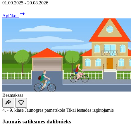
01.09.2025 - 20.08.2026
Aplūkot
Bezmaksas
4. - 9. klase
Jaunogres pamatskola
Tikai iestādes izglītojamie
Jaunais satiksmes dalībnieks