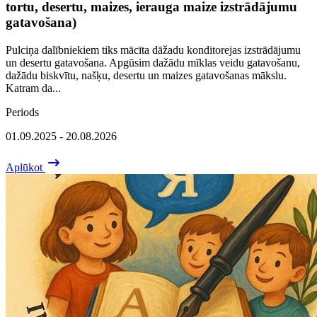
tortu, desertu, maizes, ierauga maize izstrādājumu
gatavošana)
Pulciņa dalībniekiem tiks mācīta dāžadu konditorejas izstrādājumu
un desertu gatavošana. Apgūsim dažādu mīklas veidu gatavošanu,
dažādu biskvītu, našķu, desertu un maizes gatavošanas mākslu.
Katram da...
Periods
01.09.2025 - 20.08.2026
Aplūkot