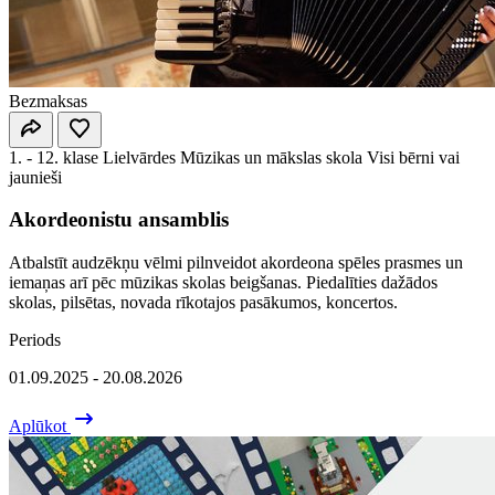
Bezmaksas
1. - 12. klase
Lielvārdes Mūzikas un mākslas skola
Visi bērni vai
jaunieši
Akordeonistu ansamblis
Atbalstīt audzēkņu vēlmi pilnveidot akordeona spēles prasmes un
iemaņas arī pēc mūzikas skolas beigšanas. Piedalīties dažādos
skolas, pilsētas, novada rīkotajos pasākumos, koncertos.
Periods
01.09.2025 - 20.08.2026
Aplūkot