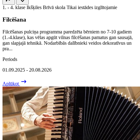
1. - 4. klase
Ikšķiles Brīvā skola
Tikai iestādes izglītojamie
Filcēšana
Filcēšanas pulciņa programma paredzēta bērniem no 7-10 gadiem
(1.-4.klase), kas vēlas apgūt vilnas filcēšanas pamatus gan sausajā,
gan slapjajā tehnikā. Nodarbībās dalībnieki veidos dekoratīvus un
pra...
Periods
01.09.2025 - 20.08.2026
Aplūkot