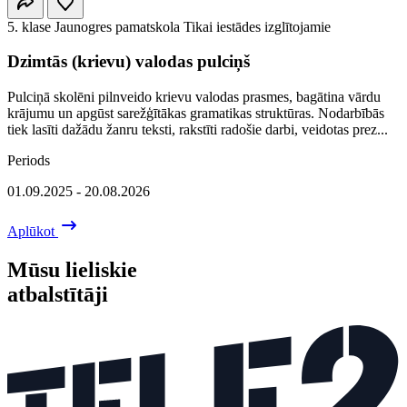
5. klase
Jaunogres pamatskola
Tikai iestādes izglītojamie
Dzimtās (krievu) valodas pulciņš
Pulciņā skolēni pilnveido krievu valodas prasmes, bagātina vārdu
krājumu un apgūst sarežģītākas gramatikas struktūras. Nodarbībās
tiek lasīti dažādu žanru teksti, rakstīti radošie darbi, veidotas prez...
Periods
01.09.2025 - 20.08.2026
Aplūkot
Mūsu lieliskie
atbalstītāji