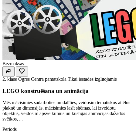
Bezmaksas
2. klase
Ogres Centra pamatskola
Tikai iestādes izglītojamie
LEGO konstruēšana un animācija
Mēs mācīsimies sadarboties un dalīties, veidosim tematiskus attēlus
plaknē un dimensijās, mācīsimies lasīt shēmas, lai izveidotu
objektus, veidosim apsveikumus un kustīgas animācijas dažādos
svētkos, ...
Periods