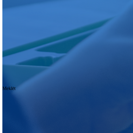
Meklēt