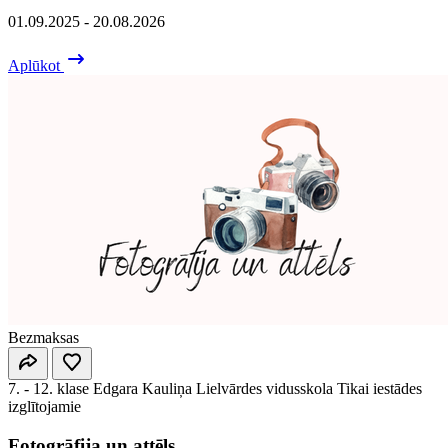
01.09.2025 - 20.08.2026
Aplūkot
Bezmaksas
7. - 12. klase
Edgara Kauliņa Lielvārdes vidusskola
Tikai iestādes
izglītojamie
Fotogrāfija un attēls