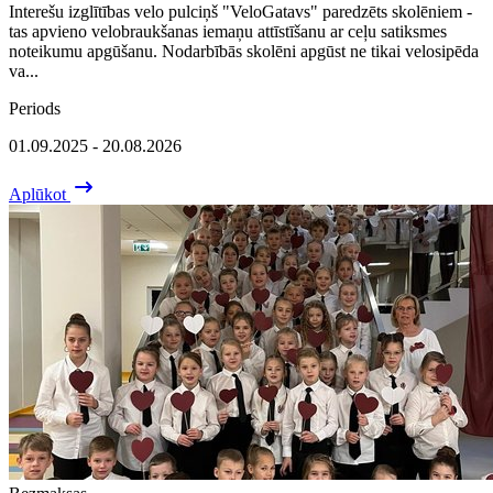
Interešu izglītības velo pulciņš "VeloGatavs" paredzēts skolēniem -
tas apvieno velobraukšanas iemaņu attīstīšanu ar ceļu satiksmes
noteikumu apgūšanu. Nodarbībās skolēni apgūst ne tikai velosipēda
va...
Periods
01.09.2025 - 20.08.2026
Aplūkot