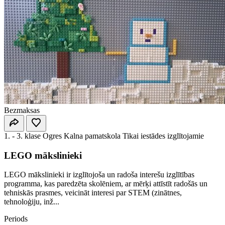
Bezmaksas
1. - 3. klase
Ogres Kalna pamatskola
Tikai iestādes izglītojamie
LEGO mākslinieki
LEGO mākslinieki ir izglītojoša un radoša interešu izglītības
programma, kas paredzēta skolēniem, ar mērķi attīstīt radošās un
tehniskās prasmes, veicināt interesi par STEM (zinātnes,
tehnoloģiju, inž...
Periods