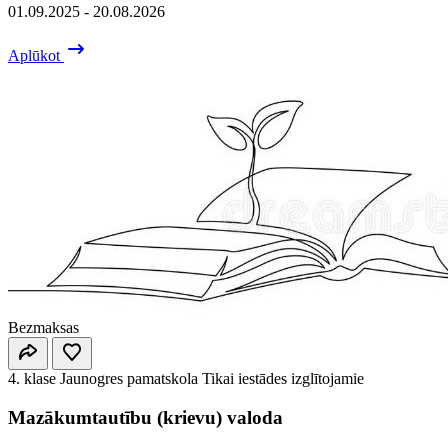
01.09.2025 - 20.08.2026
Aplūkot
Bezmaksas
4. klase
Jaunogres pamatskola
Tikai iestādes izglītojamie
Mazākumtautību (krievu) valoda