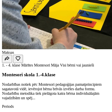
Maksas
1. - 4. klase
Mārītes Montesori Māja
Visi bērni vai jaunieši
Montesori skola 1.-4.klase
Nodarbības notiek pēc Montesori pedagoģijas pamatprincipiem
sagatavotā vidē, ievērojot bērna brīvās izvēles darba formu.
Nodarbību metodika tiek pielāgota katra bērna individuālajām
vajadzībām un spēj...
Periods