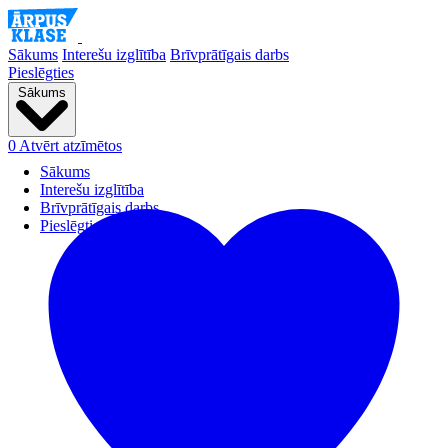
Sākums
Interešu izglītība
Brīvprātīgais darbs
Pieslēgties
Sākums
0
Atvērt atzīmētos
Sākums
Interešu izglītība
Brīvprātīgais darbs
Pieslēgties