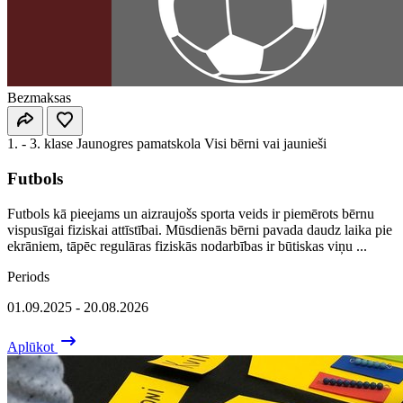
Bezmaksas
1. - 3. klase
Jaunogres pamatskola
Visi bērni vai jaunieši
Futbols
Futbols kā pieejams un aizraujošs sporta veids ir piemērots bērnu
vispusīgai fiziskai attīstībai. Mūsdienās bērni pavada daudz laika pie
ekrāniem, tāpēc regulāras fiziskās nodarbības ir būtiskas viņu ...
Periods
01.09.2025 - 20.08.2026
Aplūkot