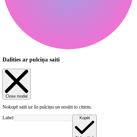
Dalīties ar pulciņa saiti
Close modal
Nokopē saiti uz šo pulciņu un nosūti to citiem.
Label
Kopēt