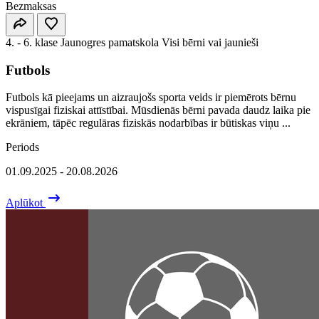
Bezmaksas
4. - 6. klase
Jaunogres pamatskola
Visi bērni vai jaunieši
Futbols
Futbols kā pieejams un aizraujošs sporta veids ir piemērots bērnu
vispusīgai fiziskai attīstībai. Mūsdienās bērni pavada daudz laika pie
ekrāniem, tāpēc regulāras fiziskās nodarbības ir būtiskas viņu ...
Periods
01.09.2025 - 20.08.2026
Aplūkot