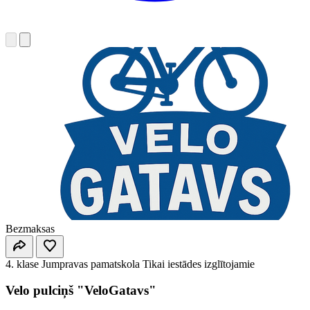
Bezmaksas
4. klase
Jumpravas pamatskola
Tikai iestādes izglītojamie
Velo pulciņš "VeloGatavs"