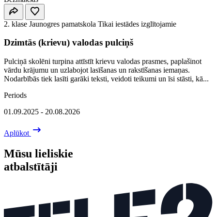
2. klase
Jaunogres pamatskola
Tikai iestādes izglītojamie
Dzimtās (krievu) valodas pulciņš
Pulciņā skolēni turpina attīstīt krievu valodas prasmes, paplašinot
vārdu krājumu un uzlabojot lasīšanas un rakstīšanas iemaņas.
Nodarbībās tiek lasīti garāki teksti, veidoti teikumi un īsi stāsti, kā...
Periods
01.09.2025 - 20.08.2026
Aplūkot
Mūsu lieliskie
atbalstītāji