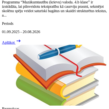
Programma “Mazākumtautību (krievu) valoda. 4.b klase” ir
izstrādāta, lai pilnveidotu tekstpratību kā caurviju prasmi, sekmējot
skolēnu spēju veidot saturiski bagātus un skaidri strukturētus tekstus,
a...
Periods
01.09.2025 - 20.08.2026
Aplūkot
Bezmaksas