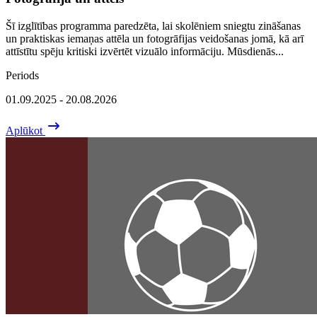
Šī izglītības programma paredzēta, lai skolēniem sniegtu zināšanas
un praktiskas iemaņas attēla un fotogrāfijas veidošanas jomā, kā arī
attīstītu spēju kritiski izvērtēt vizuālo informāciju. Mūsdienās...
Periods
01.09.2025 - 20.08.2026
Aplūkot