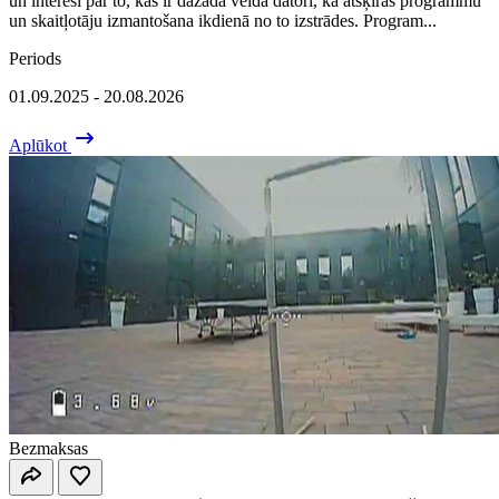
un interesi par to, kas ir dažāda veida datori, kā atšķiras programmu
un skaitļotāju izmantošana ikdienā no to izstrādes. Program...
Periods
01.09.2025 - 20.08.2026
Aplūkot
Bezmaksas