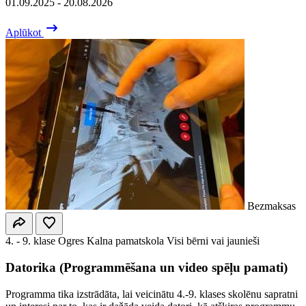
01.09.2025 - 20.08.2026
Aplūkot
Bezmaksas
4. - 9. klase
Ogres Kalna pamatskola
Visi bērni vai jaunieši
Datorika (Programmēšana un video spēļu pamati)
Programma tika izstrādāta, lai veicinātu 4.-9. klases skolēnu sapratni