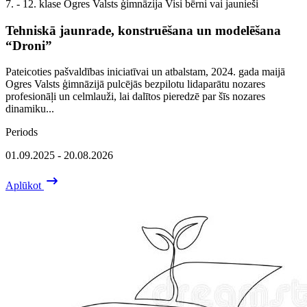
7. - 12. klase
Ogres Valsts ģimnāzija
Visi bērni vai jaunieši
Tehniskā jaunrade, konstruēšana un modelēšana
“Droni”
Pateicoties pašvaldības iniciatīvai un atbalstam, 2024. gada maijā
Ogres Valsts ģimnāzijā pulcējās bezpilotu lidaparātu nozares
profesionāļi un celmlauži, lai dalītos pieredzē par šīs nozares
dinamiku...
Periods
01.09.2025 - 20.08.2026
Aplūkot