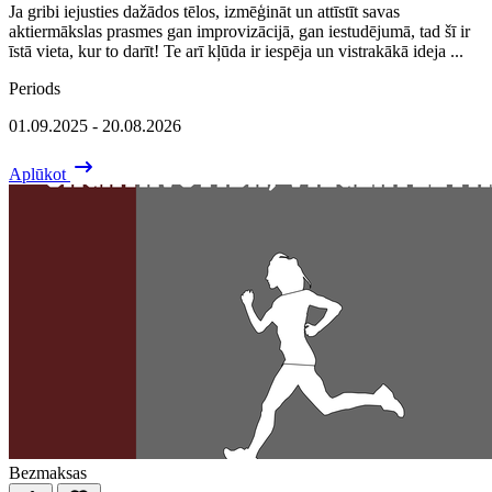
Ja gribi iejusties dažādos tēlos, izmēģināt un attīstīt savas
aktiermākslas prasmes gan improvizācijā, gan iestudējumā, tad šī ir
īstā vieta, kur to darīt! Te arī kļūda ir iespēja un vistrakākā ideja ...
Periods
01.09.2025 - 20.08.2026
Aplūkot
Bezmaksas