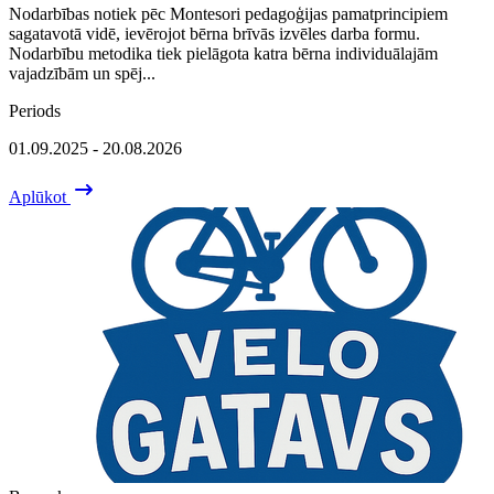
Nodarbības notiek pēc Montesori pedagoģijas pamatprincipiem
sagatavotā vidē, ievērojot bērna brīvās izvēles darba formu.
Nodarbību metodika tiek pielāgota katra bērna individuālajām
vajadzībām un spēj...
Periods
01.09.2025 - 20.08.2026
Aplūkot