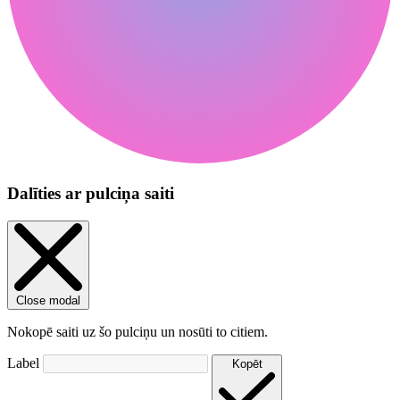
Dalīties ar pulciņa saiti
Close modal
Nokopē saiti uz šo pulciņu un nosūti to citiem.
Label
Kopēt