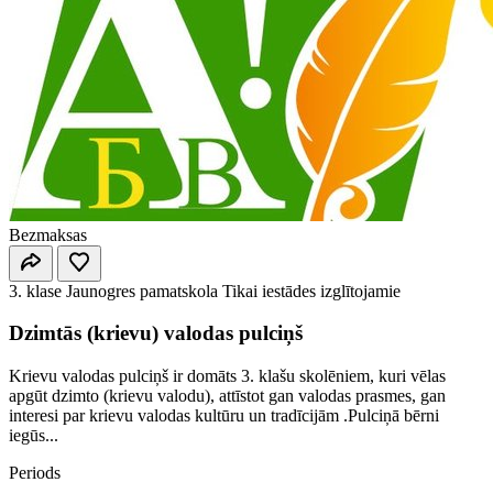
Bezmaksas
3. klase
Jaunogres pamatskola
Tikai iestādes izglītojamie
Dzimtās (krievu) valodas pulciņš
Krievu valodas pulciņš ir domāts 3. klašu skolēniem, kuri vēlas
apgūt dzimto (krievu valodu), attīstot gan valodas prasmes, gan
interesi par krievu valodas kultūru un tradīcijām .Pulciņā bērni
iegūs...
Periods