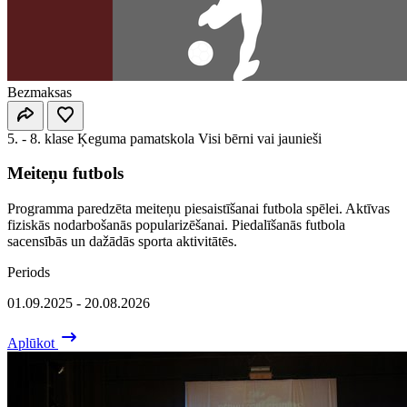
Bezmaksas
5. - 8. klase
Ķeguma pamatskola
Visi bērni vai jaunieši
Meiteņu futbols
Programma paredzēta meiteņu piesaistīšanai futbola spēlei. Aktīvas
fiziskās nodarbošanās popularizēšanai. Piedalīšanās futbola
sacensībās un dažādās sporta aktivitātēs.
Periods
01.09.2025 - 20.08.2026
Aplūkot