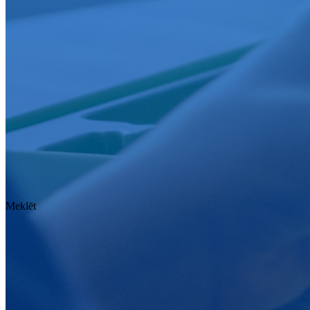
Meklēt