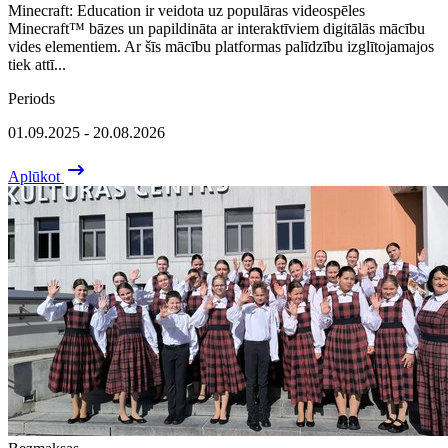
Minecraft: Education ir veidota uz populāras videospēles
Minecraft™ bāzes un papildināta ar interaktīviem digitālās mācību
vides elementiem. Ar šīs mācību platformas palīdzību izglītojamajos
tiek attī...
Periods
01.09.2025 - 20.08.2026
Aplūkot