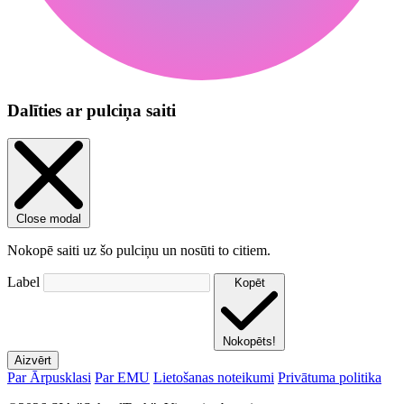
Dalīties ar pulciņa saiti
Close modal
Nokopē saiti uz šo pulciņu un nosūti to citiem.
Label
Kopēt
Nokopēts!
Aizvērt
Par Ārpusklasi
Par EMU
Lietošanas noteikumi
Privātuma politika