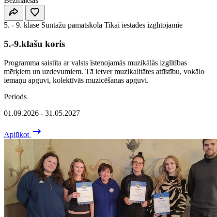
Bezmaksas
5. - 9. klase
Suntažu pamatskola
Tikai iestādes izglītojamie
5.-9.klašu koris
Programma saistīta ar valsts īstenojamās muzikālās izglītības
mērķiem un uzdevumiem. Tā ietver muzikalitātes attīstību, vokālo
iemaņu apguvi, kolektīvās muzicēšanas apguvi.
Periods
01.09.2026 - 31.05.2027
Aplūkot