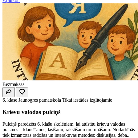
Aplūkot
Bezmaksas
6. klase
Jaunogres pamatskola
Tikai iestādes izglītojamie
Krievu valodas pulciņš
Pulciņš paredzēts 6. klašu skolēniem, lai attīstītu krievu valodas
prasmes – klausīšanos, lasīšanu, rakstīšanu un runāšanu. Nodarbībās
tiek izmantotas radošas un interaktīvas metodes: diskusijas, deba...