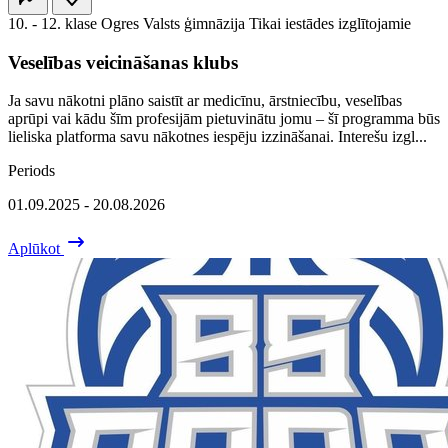
10. - 12. klase
Ogres Valsts ģimnāzija
Tikai iestādes izglītojamie
Veselības veicināšanas klubs
Ja savu nākotni plāno saistīt ar medicīnu, ārstniecību, veselības
aprūpi vai kādu šīm profesijām pietuvinātu jomu – šī programma būs
lieliska platforma savu nākotnes iespēju izzināšanai. Interešu izgl...
Periods
01.09.2025 - 20.08.2026
Aplūkot