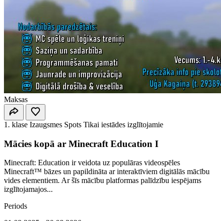
Maksas
1. klase
Izaugsmes Spots
Tikai iestādes izglītojamie
Mācies kopā ar Minecraft Education I
Minecraft: Education ir veidota uz populāras videospēles
Minecraft™ bāzes un papildināta ar interaktīviem digitālās mācību
vides elementiem. Ar šīs mācību platformas palīdzību iespējams
izglītojamajos...
Periods