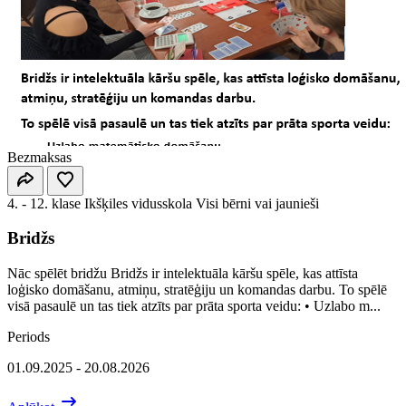
Bezmaksas
4. - 12. klase
Ikšķiles vidusskola
Visi bērni vai jaunieši
Bridžs
Nāc spēlēt bridžu Bridžs ir intelektuāla kāršu spēle, kas attīsta
loģisko domāšanu, atmiņu, stratēģiju un komandas darbu. To spēlē
visā pasaulē un tas tiek atzīts par prāta sporta veidu: • Uzlabo m...
Periods
01.09.2025 - 20.08.2026