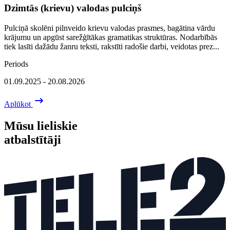
Dzimtās (krievu) valodas pulciņš
Pulciņā skolēni pilnveido krievu valodas prasmes, bagātina vārdu
krājumu un apgūst sarežģītākas gramatikas struktūras. Nodarbībās
tiek lasīti dažādu žanru teksti, rakstīti radošie darbi, veidotas prez...
Periods
01.09.2025 - 20.08.2026
Aplūkot
Mūsu lieliskie
atbalstītāji