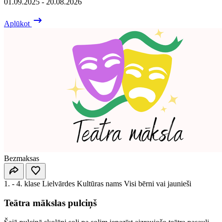
01.09.2025 - 20.08.2026
Aplūkot
Bezmaksas
1. - 4. klase
Lielvārdes Kultūras nams
Visi bērni vai jaunieši
Teātra mākslas pulciņš