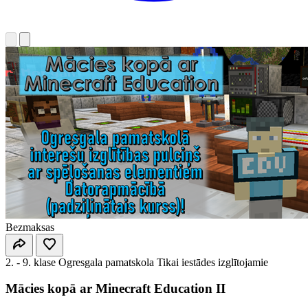
Bezmaksas
2. - 9. klase
Ogresgala pamatskola
Tikai iestādes izglītojamie
Mācies kopā ar Minecraft Education II