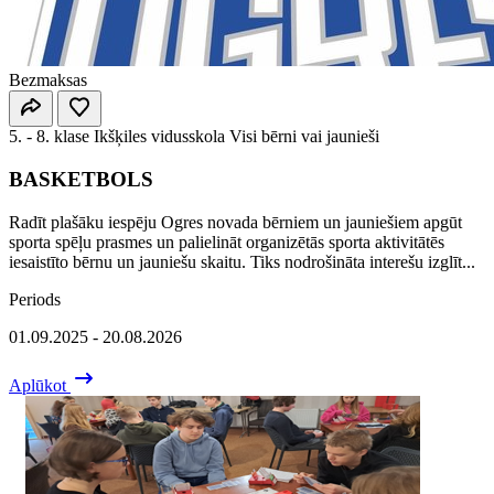
Bezmaksas
5. - 8. klase
Ikšķiles vidusskola
Visi bērni vai jaunieši
BASKETBOLS
Radīt plašāku iespēju Ogres novada bērniem un jauniešiem apgūt
sporta spēļu prasmes un palielināt organizētās sporta aktivitātēs
iesaistīto bērnu un jauniešu skaitu. Tiks nodrošināta interešu izglīt...
Periods
01.09.2025 - 20.08.2026
Aplūkot