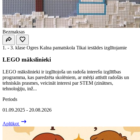
Bezmaksas
1. - 3. klase
Ogres Kalna pamatskola
Tikai iestādes izglītojamie
LEGO mākslinieki
LEGO mākslinieki ir izglītojoša un radoša interešu izglītības
programma, kas paredzēta skolēniem, ar mērķi attīstīt radošās un
tehniskās prasmes, veicināt interesi par STEM (zinātnes,
tehnoloģiju, inž...
Periods
01.09.2025 - 20.08.2026
Aplūkot