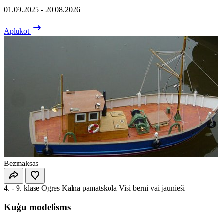
01.09.2025 - 20.08.2026
Aplūkot
Bezmaksas
4. - 9. klase
Ogres Kalna pamatskola
Visi bērni vai jaunieši
Kuģu modelisms