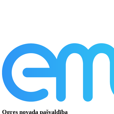
Ogres novada pašvaldība