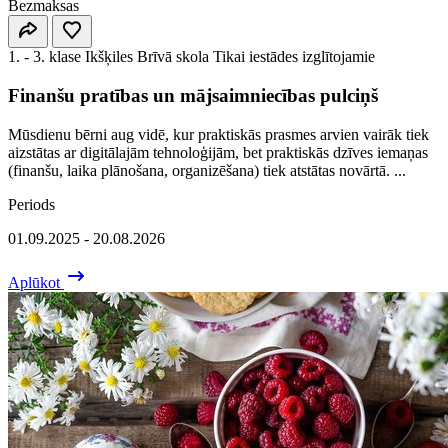
Bezmaksas
1. - 3. klase
Ikšķiles Brīvā skola
Tikai iestādes izglītojamie
Finanšu pratības un mājsaimniecības pulciņš
Mūsdienu bērni aug vidē, kur praktiskās prasmes arvien vairāk tiek
aizstātas ar digitālajām tehnoloģijām, bet praktiskās dzīves iemaņas
(finanšu, laika plānošana, organizēšana) tiek atstātas novārtā. ...
Periods
01.09.2025 - 20.08.2026
Aplūkot