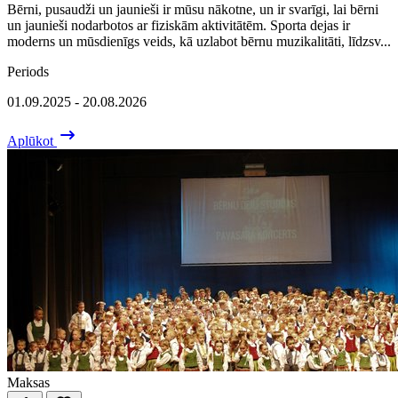
Bērni, pusaudži un jaunieši ir mūsu nākotne, un ir svarīgi, lai bērni
un jaunieši nodarbotos ar fiziskām aktivitātēm. Sporta dejas ir
moderns un mūsdienīgs veids, kā uzlabot bērnu muzikalitāti, līdzsv...
Periods
01.09.2025 - 20.08.2026
Aplūkot
Maksas