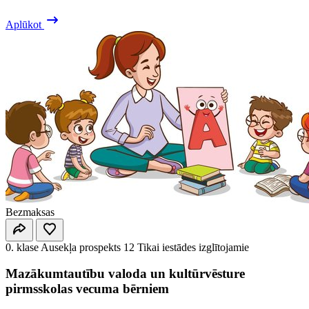
Aplūkot
Bezmaksas
0. klase
Ausekļa prospekts 12
Tikai iestādes izglītojamie
Mazākumtautību valoda un kultūrvēsture
pirmsskolas vecuma bērniem