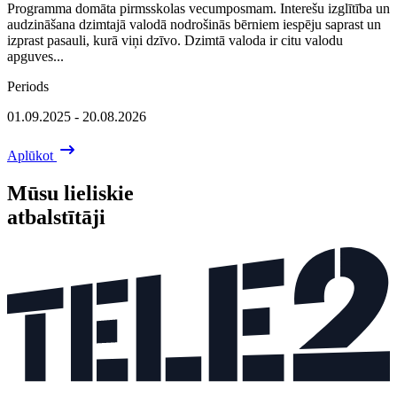
Programma domāta pirmsskolas vecumposmam. Interešu izglītība un
audzināšana dzimtajā valodā nodrošinās bērniem iespēju saprast un
izprast pasauli, kurā viņi dzīvo. Dzimtā valoda ir citu valodu
apguves...
Periods
01.09.2025 - 20.08.2026
Aplūkot
Mūsu lieliskie
atbalstītāji