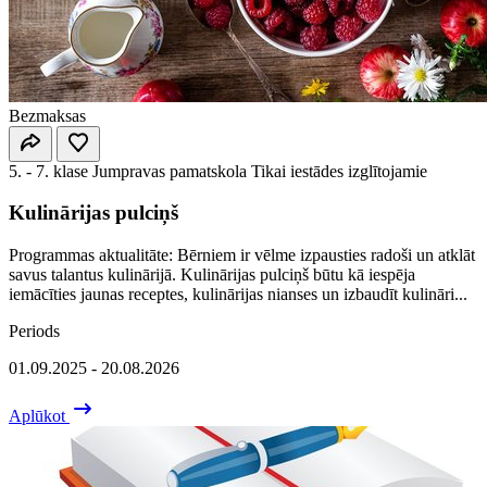
Bezmaksas
5. - 7. klase
Jumpravas pamatskola
Tikai iestādes izglītojamie
Kulinārijas pulciņš
Programmas aktualitāte: Bērniem ir vēlme izpausties radoši un atklāt
savus talantus kulinārijā. Kulinārijas pulciņš būtu kā iespēja
iemācīties jaunas receptes, kulinārijas nianses un izbaudīt kulināri...
Periods
01.09.2025 - 20.08.2026
Aplūkot