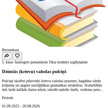
Bezmaksas
5. klase
Jaunogres pamatskola
Tikai iestādes izglītojamie
Dzimtās (krievu) valodas pulciņš
Pulciņā skolēni pilnveido krievu valodas prasmes, bagātina vārdu
krājumu un apgūst sarežģītākas gramatikas struktūras. Nodarbībās
tiek lasīti dažādu žanru teksti, rakstīti radošie darbi, veidotas prez...
Periods
01.09.2025 - 20.08.2026