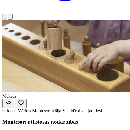
Maksas
0. klase
Mārītes Montesori Māja
Visi bērni vai jaunieši
Montesori attīstošās nodarbības