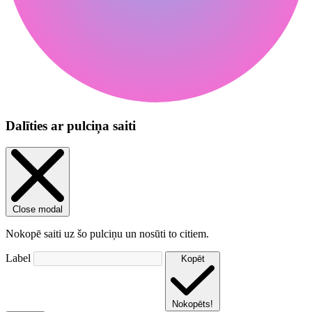
Dalīties ar pulciņa saiti
Close modal
Nokopē saiti uz šo pulciņu un nosūti to citiem.
Label
Kopēt
Nokopēts!