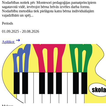
Nodarbības notiek pēc Montesori pedagoģijas pamatprincipiem
sagatavotā vidē, ievērojot bērna brīvās izvēles darba formu.
Nodarbību metodika tiek pielāgota katra bērna individuālajām
vajadzībām un spēj...
Periods
01.09.2025 - 20.08.2026
Aplūkot