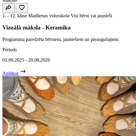
Maksas
1. - 12. klase
Madlienas vidusskola
Visi bērni vai jaunieši
Vizuālā māksla - Keramika
Programma paredzēta bērniem, jauniešiem un pieaugušajiem.
Periods
01.09.2025 - 20.08.2026
Aplūkot