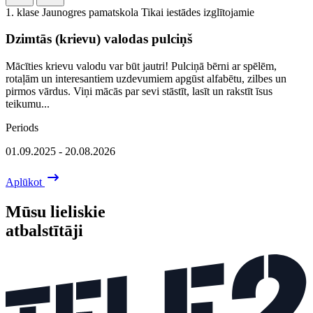
1. klase
Jaunogres pamatskola
Tikai iestādes izglītojamie
Dzimtās (krievu) valodas pulciņš
Mācīties krievu valodu var būt jautri! Pulciņā bērni ar spēlēm,
rotaļām un interesantiem uzdevumiem apgūst alfabētu, zilbes un
pirmos vārdus. Viņi mācās par sevi stāstīt, lasīt un rakstīt īsus
teikumu...
Periods
01.09.2025 - 20.08.2026
Aplūkot
Mūsu lieliskie
atbalstītāji