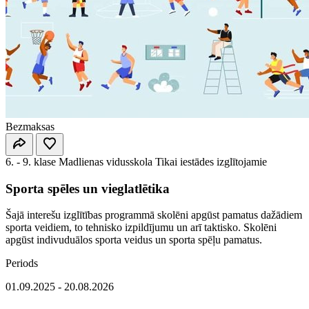
Bezmaksas
6. - 9. klase
Madlienas vidusskola
Tikai iestādes izglītojamie
Sporta spēles un vieglatlētika
Šajā interešu izglītības programmā skolēni apgūst pamatus dažādiem
sporta veidiem, to tehnisko izpildījumu un arī taktisko. Skolēni
apgūst indivuduālos sporta veidus un sporta spēļu pamatus.
Periods
01.09.2025 - 20.08.2026