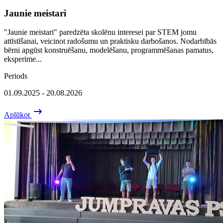
Jaunie meistari
"Jaunie meistari" paredzēta skolēnu interesei par STEM jomu
attīstīšanai, veicinot radošumu un praktisku darbošanos. Nodarbībās
bērni apgūst konstruēšanu, modelēšanu, programmēšanas pamatus,
eksperime...
Periods
01.09.2025 - 20.08.2026
Aplūkot