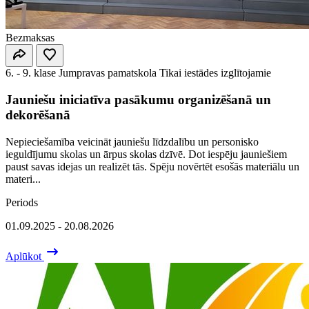
Bezmaksas
6. - 9. klase
Jumpravas pamatskola
Tikai iestādes izglītojamie
Jauniešu iniciatīva pasākumu organizēšanā un
dekorēšanā
Nepieciešamība veicināt jauniešu līdzdalību un personisko
ieguldījumu skolas un ārpus skolas dzīvē. Dot iespēju jauniešiem
paust savas idejas un realizēt tās. Spēju novērtēt esošās materiālu un
materi...
Periods
01.09.2025 - 20.08.2026
Aplūkot