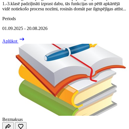
1.-3.klasē padziļināti izprast dabu, tās funkcijas un pētīt apkārtējā
vidē notiekošo procesu nozīmi, rosinās domāt par ilgtspējīgas attīst...
Periods
01.09.2025 - 20.08.2026
Aplūkot
Bezmaksas