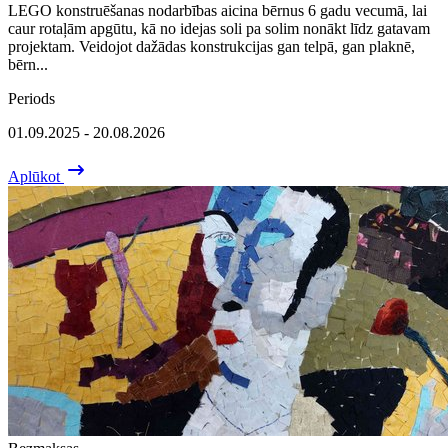
LEGO konstruēšanas nodarbības aicina bērnus 6 gadu vecumā, lai
caur rotaļām apgūtu, kā no idejas soli pa solim nonākt līdz gatavam
projektam. Veidojot dažādas konstrukcijas gan telpā, gan plaknē,
bērn...
Periods
01.09.2025 - 20.08.2026
Aplūkot