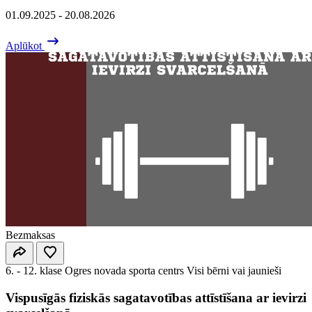
01.09.2025 - 20.08.2026
Aplūkot
Bezmaksas
6. - 12. klase
Ogres novada sporta centrs
Visi bērni vai jaunieši
Vispusīgās fiziskās sagatavotības attīstīšana ar ievirzi