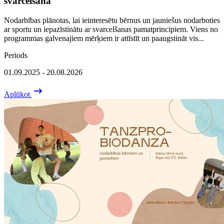
svarcelšanā
Nodarbības plānotas, lai ieinteresētu bērnus un jauniešus nodarboties
ar sportu un iepazīstinātu ar svarcelšanas pamatprincipiem. Viens no
programmas galvenajiem mērķiem ir attīstīt un paaugstināt vis...
Periods
01.09.2025 - 20.08.2026
Aplūkot