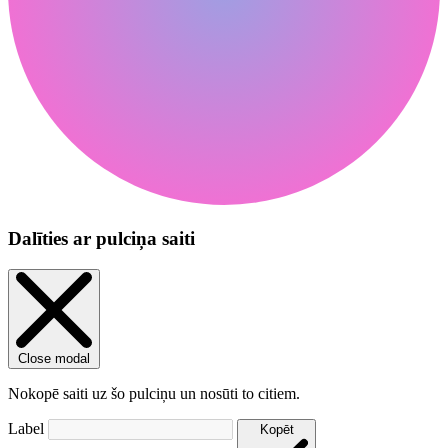
Dalīties ar pulciņa saiti
Close modal
Nokopē saiti uz šo pulciņu un nosūti to citiem.
Label
Kopēt