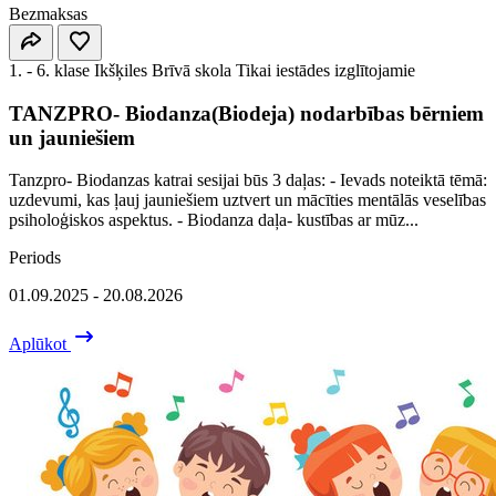
Bezmaksas
1. - 6. klase
Ikšķiles Brīvā skola
Tikai iestādes izglītojamie
TANZPRO- Biodanza(Biodeja) nodarbības bērniem
un jauniešiem
Tanzpro- Biodanzas katrai sesijai būs 3 daļas: - Ievads noteiktā tēmā:
uzdevumi, kas ļauj jauniešiem uztvert un mācīties mentālās veselības
psiholoģiskos aspektus. - Biodanza daļa- kustības ar mūz...
Periods
01.09.2025 - 20.08.2026
Aplūkot