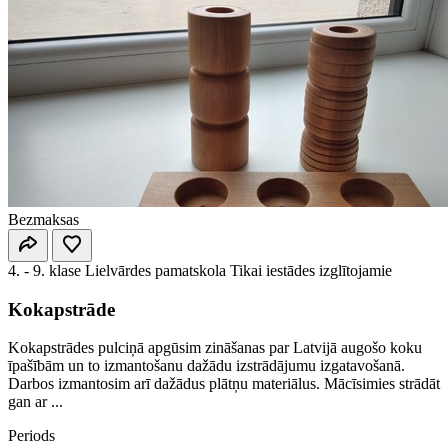
Bezmaksas
4. - 9. klase
Lielvārdes pamatskola
Tikai iestādes izglītojamie
Kokapstrāde
Kokapstrādes pulciņā apgūsim zināšanas par Latvijā augošo koku
īpašībām un to izmantošanu dažādu izstrādājumu izgatavošanā.
Darbos izmantosim arī dažādus plātņu materiālus. Mācīsimies strādāt
gan ar ...
Periods