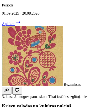
Periods
01.09.2025 - 20.08.2026
Aplūkot
Bezmaksas
3. klase
Jaunogres pamatskola
Tikai iestādes izglītojamie
Krievu valodas un kultūras pulciņš