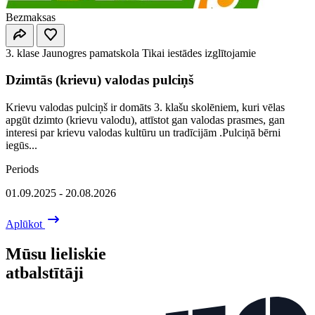
Bezmaksas
3. klase
Jaunogres pamatskola
Tikai iestādes izglītojamie
Dzimtās (krievu) valodas pulciņš
Krievu valodas pulciņš ir domāts 3. klašu skolēniem, kuri vēlas
apgūt dzimto (krievu valodu), attīstot gan valodas prasmes, gan
interesi par krievu valodas kultūru un tradīcijām .Pulciņā bērni
iegūs...
Periods
01.09.2025 - 20.08.2026
Aplūkot
Mūsu lieliskie
atbalstītāji