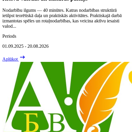
Nodarbību ilgums — 40 minūtes. Katras nodarbības struktūrā
ietilpst teorētiskā daļa un praktiskās aktivitātes. Praktiskajā darbā
izmantotas spēles un rotaļnodarbības, kas veicina aktīvu iesaisti
valod...
Periods
01.09.2025 - 20.08.2026
Aplūkot