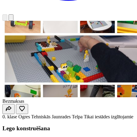
Bezmaksas
0. klase
Ogres Tehniskās Jaunrades Telpa
Tikai iestādes izglītojamie
Lego konstruēšana