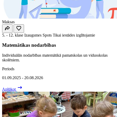
Maksas
5. - 12. klase
Izaugsmes Spots
Tikai iestādes izglītojamie
Matemātikas nodarbības
Individuālās nodarbības matemātikā pamatskolas un vidusskolas
skolēniem.
Periods
01.09.2025 - 20.08.2026
Aplūkot