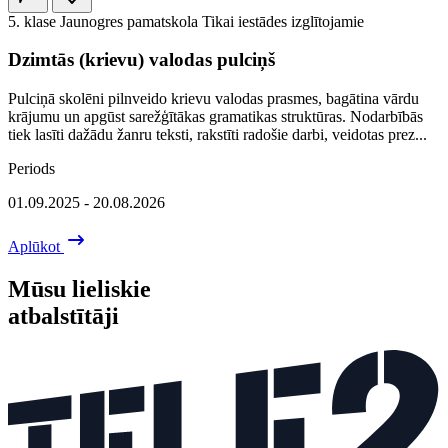
5. klase
Jaunogres pamatskola
Tikai iestādes izglītojamie
Dzimtās (krievu) valodas pulciņš
Pulciņā skolēni pilnveido krievu valodas prasmes, bagātina vārdu
krājumu un apgūst sarežģītākas gramatikas struktūras. Nodarbībās
tiek lasīti dažādu žanru teksti, rakstīti radošie darbi, veidotas prez...
Periods
01.09.2025 - 20.08.2026
Aplūkot
Mūsu lieliskie
atbalstītāji