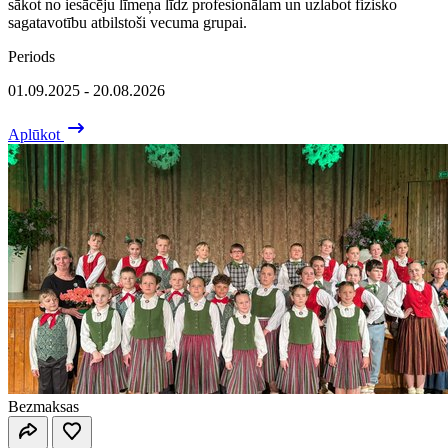
sākot no iesācēju līmeņa līdz profesionālam un uzlabot fizisko
sagatavotību atbilstoši vecuma grupai.
Periods
01.09.2025 - 20.08.2026
Aplūkot
Bezmaksas