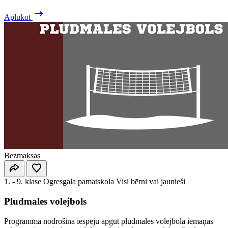
Aplūkot
Bezmaksas
1. - 9. klase
Ogresgala pamatskola
Visi bērni vai jaunieši
Pludmales volejbols
Programma nodrošina iespēju apgūt pludmales volejbola iemaņas