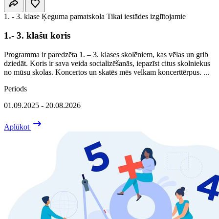
1. - 3. klase
Ķeguma pamatskola
Tikai iestādes izglītojamie
1.- 3. klašu koris
Programma ir paredzēta 1. – 3. klases skolēniem, kas vēlas un grib
dziedāt. Koris ir sava veida socializēšanās, iepazīst citus skolniekus
no mūsu skolas. Koncertos un skatēs mēs velkam koncerttērpus. ...
Periods
01.09.2025 - 20.08.2026
Aplūkot