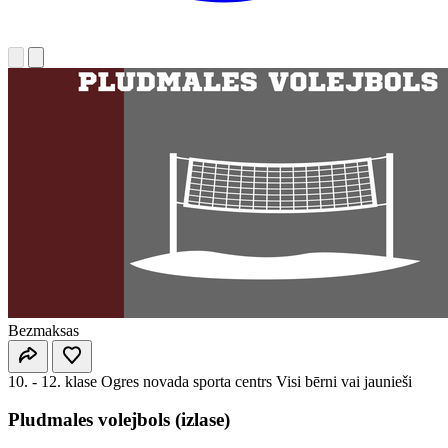
Bezmaksas
10. - 12. klase
Ogres novada sporta centrs
Visi bērni vai jaunieši
Pludmales volejbols (izlase)