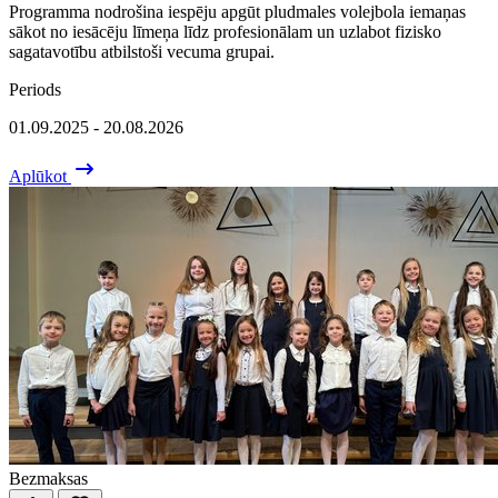
Programma nodrošina iespēju apgūt pludmales volejbola iemaņas
sākot no iesācēju līmeņa līdz profesionālam un uzlabot fizisko
sagatavotību atbilstoši vecuma grupai.
Periods
01.09.2025 - 20.08.2026
Aplūkot
Bezmaksas