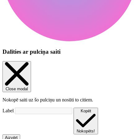
Dalīties ar pulciņa saiti
Close modal
Nokopē saiti uz šo pulciņu un nosūti to citiem.
Label
Kopēt
Nokopēts!
Aizvērt