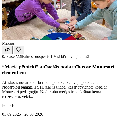
Maksas
0. klase
Mālkalnes prospekts 1
Visi bērni vai jaunieši
“Mazie pētnieki” attīstošās nodarbības ar Montesori
elementiem
Attīstošās nodarbības bērniem palīdz atklāt viņa potenciālu.
Nodarbību pamatā ir STEAM izglītība, kas ir apvienota kopā ar
Montesori pedagoģiju. Nodarbību mērķis ir paplašināt bērna
redzesloku, veici...
Periods
01.09.2025 - 20.08.2026