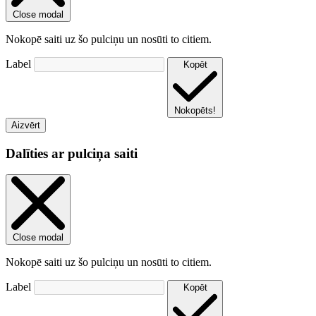
Close modal
Nokopē saiti uz šo pulciņu un nosūti to citiem.
Label
Kopēt
Nokopēts!
Aizvērt
Dalīties ar pulciņa saiti
Close modal
Nokopē saiti uz šo pulciņu un nosūti to citiem.
Label
Kopēt