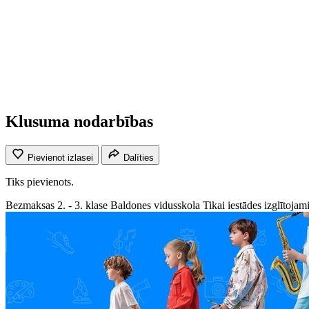
Klusuma nodarbības
Pievienot izlasei
Dalīties
Tiks pievienots.
Bezmaksas
2. - 3. klase
Baldones vidusskola
Tikai iestādes izglītojam