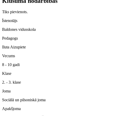
Klusuma nodarbības
Tiks pievienots.
Īstenotājs
Baldones vidusskola
Pedagogs
Iluta Aizupiete
Vecums
8 - 10 gadi
Klase
2. - 3. klase
Joma
Sociālā un pilsoniskā joma
Apakšjoma