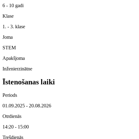
6 - 10 gadi
Klase
1. - 3. klase
Joma
STEM
Apakšjoma
Inženierzinātne
Īstenošanas laiki
Periods
01.09.2025 - 20.08.2026
Otrdienās
14:20 - 15:00
Trešdienās