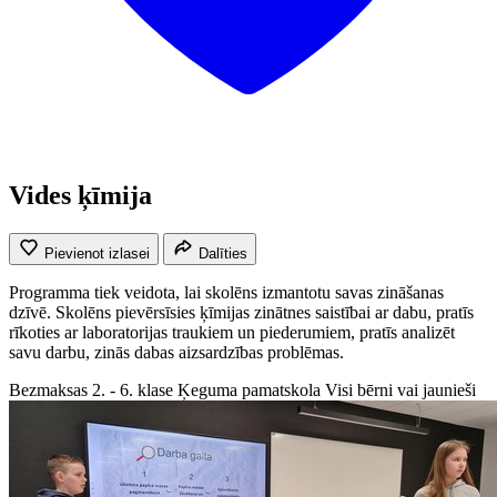
Vides ķīmija
Pievienot izlasei
Dalīties
Programma tiek veidota, lai skolēns izmantotu savas zināšanas
dzīvē. Skolēns pievērsīsies ķīmijas zinātnes saistībai ar dabu, pratīs
rīkoties ar laboratorijas traukiem un piederumiem, pratīs analizēt
savu darbu, zinās dabas aizsardzības problēmas.
Bezmaksas
2. - 6. klase
Ķeguma pamatskola
Visi bērni vai jaunieši