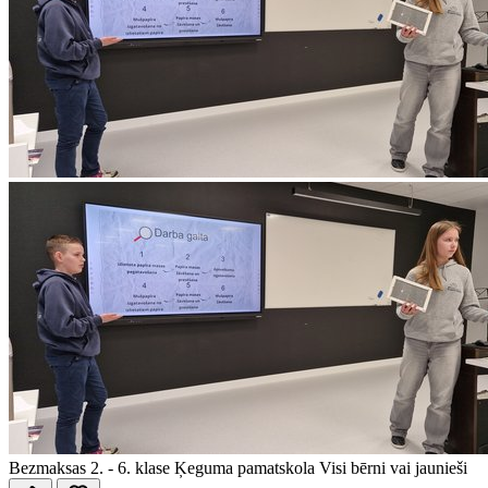
Bezmaksas
2. - 6. klase
Ķeguma pamatskola
Visi bērni vai jaunieši