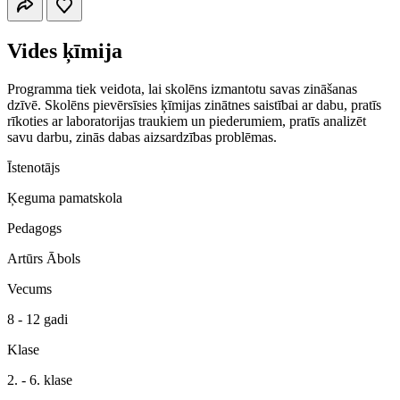
Vides ķīmija
Programma tiek veidota, lai skolēns izmantotu savas zināšanas
dzīvē. Skolēns pievērsīsies ķīmijas zinātnes saistībai ar dabu, pratīs
rīkoties ar laboratorijas traukiem un piederumiem, pratīs analizēt
savu darbu, zinās dabas aizsardzības problēmas.
Īstenotājs
Ķeguma pamatskola
Pedagogs
Artūrs Ābols
Vecums
8 - 12 gadi
Klase
2. - 6. klase