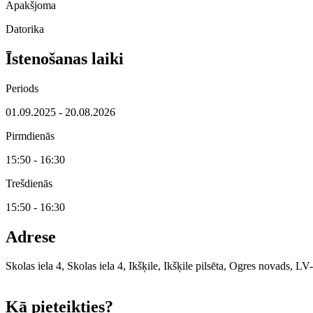
Apakšjoma
Datorika
Īstenošanas laiki
Periods
01.09.2025 - 20.08.2026
Pirmdienās
15:50 - 16:30
Trešdienās
15:50 - 16:30
Adrese
Skolas iela 4, Skolas iela 4, Ikšķile, Ikšķile pilsēta, Ogres novads, LV
+
Kā pieteikties?