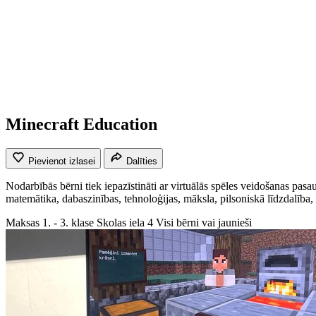
Minecraft Education
Pievienot izlasei
Dalīties
Nodarbībās bērni tiek iepazīstināti ar virtuālās spēles veidošanas pa
matemātika, dabaszinības, tehnoloģijas, māksla, pilsoniskā līdzdalība, v
Maksas
1. - 3. klase
Skolas iela 4
Visi bērni vai jaunieši