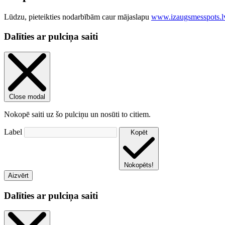
−
Lūdzu, pieteikties nodarbībām caur mājaslapu
www.izaugsmesspots.l
Dalīties ar pulciņa saiti
Close modal
Nokopē saiti uz šo pulciņu un nosūti to citiem.
Label
Kopēt
Nokopēts!
Aizvērt
Dalīties ar pulciņa saiti