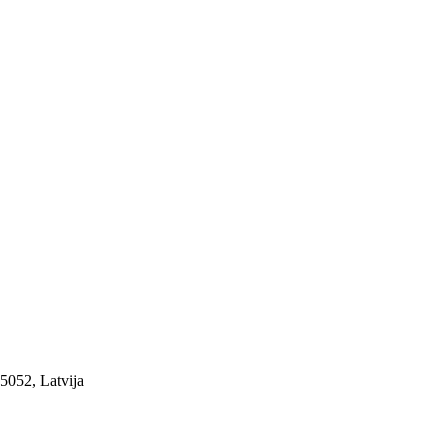
-5052, Latvija