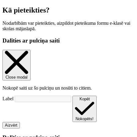
Kā pieteikties?
Nodarbībām var pieteikties, aizpildot pieteikuma formu e-klasē vai
skolas mājaslapā.
Dalīties ar pulciņa saiti
Close modal
Nokopē saiti uz šo pulciņu un nosūti to citiem.
Label
Kopēt
Nokopēts!
Aizvērt