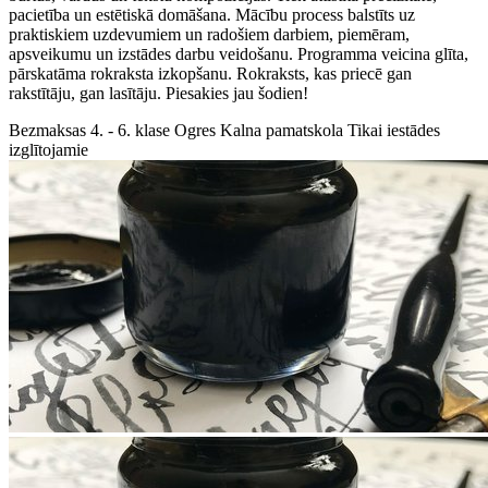
pacietība un estētiskā domāšana. Mācību process balstīts uz
praktiskiem uzdevumiem un radošiem darbiem, piemēram,
apsveikumu un izstādes darbu veidošanu. Programma veicina glīta,
pārskatāma rokraksta izkopšanu. Rokraksts, kas priecē gan
rakstītāju, gan lasītāju. Piesakies jau šodien!
Bezmaksas
4. - 6. klase
Ogres Kalna pamatskola
Tikai iestādes
izglītojamie