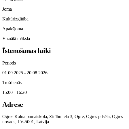
Joma
Kultūrizglītība
Apakšjoma
Vizuālā māksla
Īstenošanas laiki
Periods
01.09.2025 - 20.08.2026
Trešdienās
15:00 - 16:20
Adrese
Ogres Kalna pamatskola, Zinību iela 3, Ogre, Ogres pilsēta, Ogres
novads, LV-5001, Latvija
Leaflet
|
© OpenStreetMap contributors