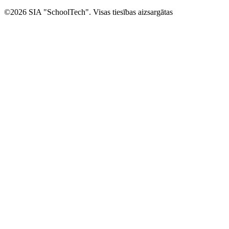
©2026 SIA "SchoolTech". Visas tiesības aizsargātas