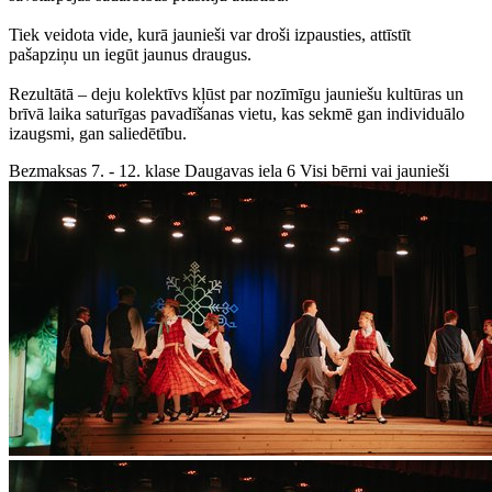
Tiek veidota vide, kurā jaunieši var droši izpausties, attīstīt
pašapziņu un iegūt jaunus draugus.
Rezultātā – deju kolektīvs kļūst par nozīmīgu jauniešu kultūras un
brīvā laika saturīgas pavadīšanas vietu, kas sekmē gan individuālo
izaugsmi, gan saliedētību.
Bezmaksas
7. - 12. klase
Daugavas iela 6
Visi bērni vai jaunieši