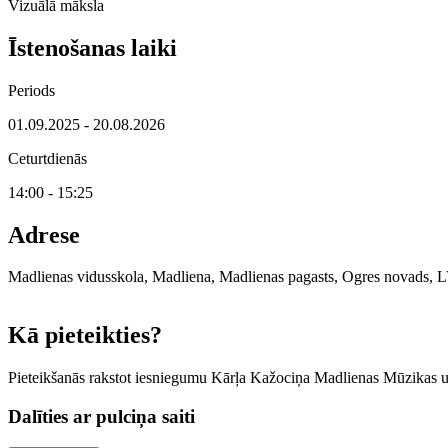
Vizuālā māksla
Īstenošanas laiki
Periods
01.09.2025 - 20.08.2026
Ceturtdienās
14:00 - 15:25
Adrese
Madlienas vidusskola, Madliena, Madlienas pagasts, Ogres novads, L
+
Kā pieteikties?
−
Pieteikšanās rakstot iesniegumu Kārļa Kažociņa Madlienas Mūzikas u
Dalīties ar pulciņa saiti