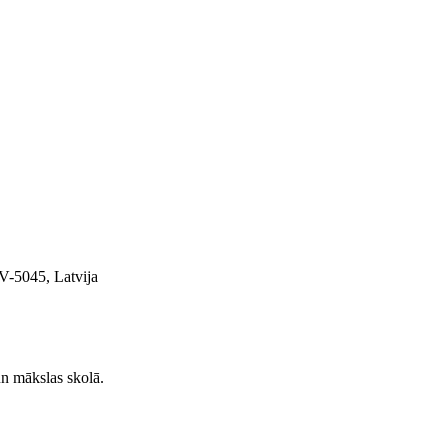
V-5045, Latvija
n mākslas skolā.