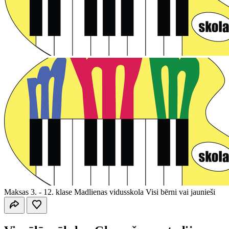
Maksas
3. - 12. klase
Madlienas vidusskola
Visi bērni vai jaunieši