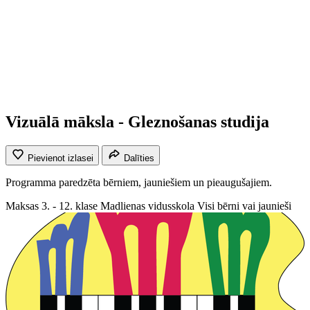
Vizuālā māksla - Gleznošanas studija
Pievienot izlasei
Dalīties
Programma paredzēta bērniem, jauniešiem un pieaugušajiem.
Maksas
3. - 12. klase
Madlienas vidusskola
Visi bērni vai jaunieši