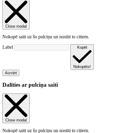
Close modal
Nokopē saiti uz šo pulciņu un nosūti to citiem.
Label
Kopēt
Nokopēts!
Aizvērt
Dalīties ar pulciņa saiti
Close modal
Nokopē saiti uz šo pulciņu un nosūti to citiem.