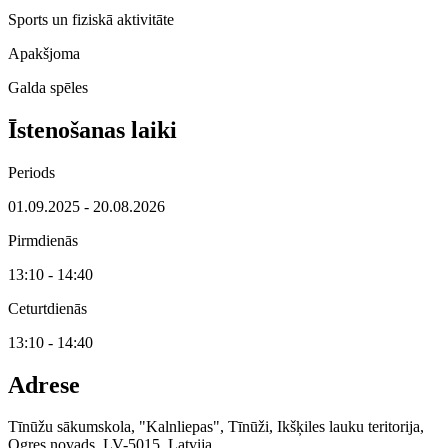
Sports un fiziskā aktivitāte
Apakšjoma
Galda spēles
Īstenošanas laiki
Periods
01.09.2025 - 20.08.2026
Pirmdienās
13:10 - 14:40
Ceturtdienās
13:10 - 14:40
Adrese
Tīnūžu sākumskola, "Kalnliepas", Tīnūži, Ikšķiles lauku teritorija,
Ogres novads, LV-5015, Latvija