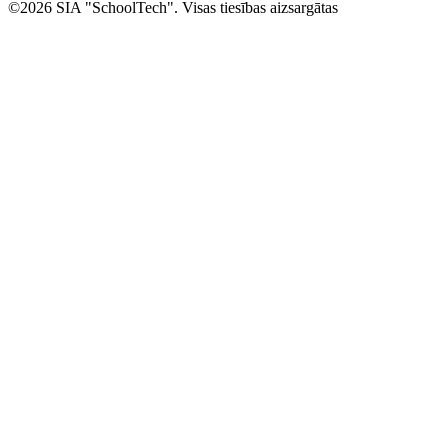
©2026 SIA "SchoolTech". Visas tiesības aizsargātas