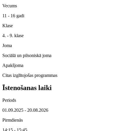
Vecums
11 - 16 gadi
Klase
4. - 9. klase
Joma
Sociālā un pilsoniskā joma
Apakšjoma
Citas izglītojošas programmas
Īstenošanas laiki
Periods
01.09.2025 - 20.08.2026
Pirmdienās
14:15 - 15:45