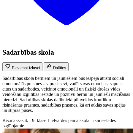
Sadarbības skola
Pievienot izlasei
Dalīties
Sadarbības skolā bērniem un jauniešiem būs iespēja attīstīt sociāli
emocionālās prasmes - saprast sevi, vadīt savas emocijas, saprast
citus un sadarboties, veicinot emocionāli un fiziski drošas vides
veidošanu izglītības iestādē un pozitīvu bērnu un jauniešu mācīšanās
pieredzi. Sadarbības skolas dalībnieki pilnveidos konfliktu
risināšanas prasmes, sadarbības prasmes, kā arī atklās savas spējas
un stiprās puses.
Bezmaksas
4. - 9. klase
Lielvārdes pamatskola
Tikai iestādes
izglītojamie