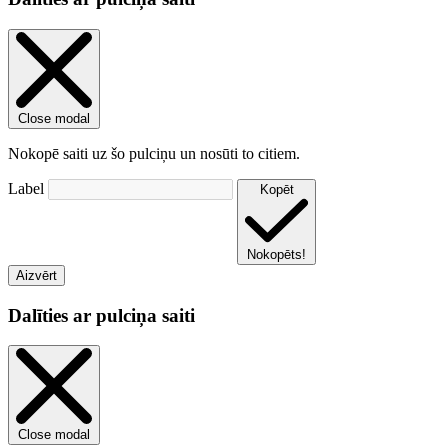
Close modal
Nokopē saiti uz šo pulciņu un nosūti to citiem.
Label
Kopēt
Nokopēts!
Aizvērt
Dalīties ar pulciņa saiti
Close modal