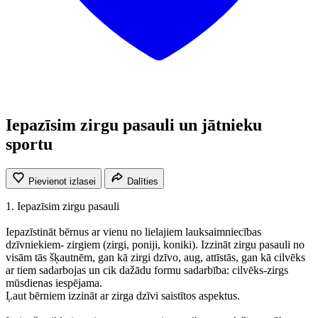
Iepazīsim zirgu pasauli un jātnieku
sportu
Pievienot izlasei
Dalīties
1. Iepazīsim zirgu pasauli
Iepazīstināt bērnus ar vienu no lielajiem lauksaimniecības
dzīvniekiem- zirgiem (zirgi, poniji, koniki). Izzināt zirgu pasauli no
visām tās šķautnēm, gan kā zirgi dzīvo, aug, attīstās, gan kā cilvēks
ar tiem sadarbojas un cik dažādu formu sadarbība: cilvēks-zirgs
mūsdienas iespējama.
Ļaut bērniem izzināt ar zirga dzīvi saistītos aspektus.