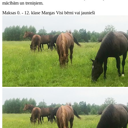
mācībām un treniņiem.
Maksas
0. - 12. klase
Margas
Visi bērni vai jaunieši