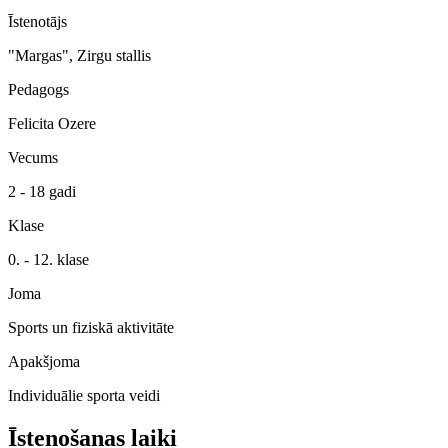
Īstenotājs
"Margas", Zirgu stallis
Pedagogs
Felicita Ozere
Vecums
2 - 18 gadi
Klase
0. - 12. klase
Joma
Sports un fiziskā aktivitāte
Apakšjoma
Individuālie sporta veidi
Īstenošanas laiki