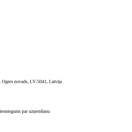
, Ogres novads, LV-5041, Latvija
iesniegums par uzņemšanu