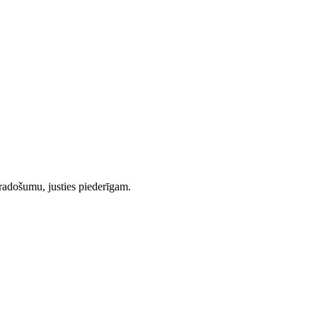
n radošumu, justies piederīgam.