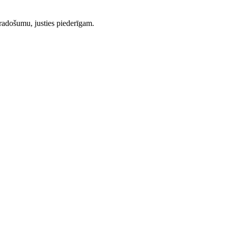
n radošumu, justies piederīgam.