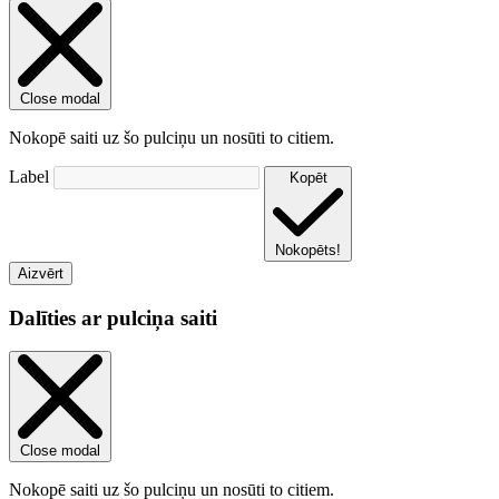
Close modal
Nokopē saiti uz šo pulciņu un nosūti to citiem.
Label
Kopēt
Nokopēts!
Aizvērt
Dalīties ar pulciņa saiti
Close modal
Nokopē saiti uz šo pulciņu un nosūti to citiem.