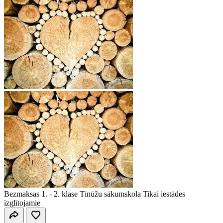
Bezmaksas
1. - 2. klase
Tīnūžu sākumskola
Tikai iestādes
izglītojamie