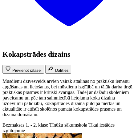
Kokapstrādes dizains
Pievienot izlasei
Dalīties
Mūsdienu dzīvesveids arvien vairāk attālinās no praktisku iemaņu
apgūšanas un lietošanas, bet mūsdienu izglītībā un tālāk darba tirgū
praktiskas prasmes ir kritiski svarīgas. Tādēļ ar dažādu skolēniem
paveicamu un pēc tam saimniecībā lietojamu koka dizaina
uzdevumu palīdzību, kokapstrādes dizaina pulciņa mērķis un
aktualitāte ir attīstīt skolēnos pamata kokapstrādes prasmes un
dizaina domāšanu.
Bezmaksas
1. - 2. klase
Tīnūžu sākumskola
Tikai iestādes
izglītojamie