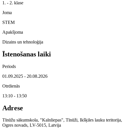
1. - 2. klase
Joma
STEM
Apakšjoma
Dizains un tehnoloģija
Īstenošanas laiki
Periods
01.09.2025 - 20.08.2026
Otrdienās
13:10 - 13:50
Adrese
Tīnūžu sākumskola, "Kalnliepas", Tīnūži, Ikšķiles lauku teritorija,
Ogres novads, LV-5015, Latvija