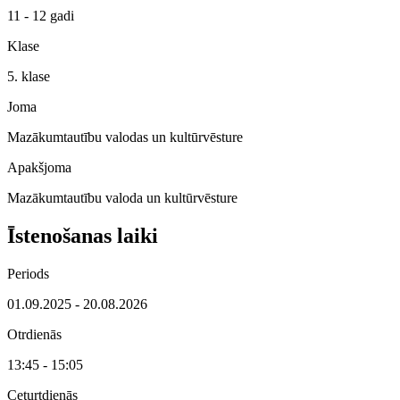
11 - 12 gadi
Klase
5. klase
Joma
Mazākumtautību valodas un kultūrvēsture
Apakšjoma
Mazākumtautību valoda un kultūrvēsture
Īstenošanas laiki
Periods
01.09.2025 - 20.08.2026
Otrdienās
13:45 - 15:05
Ceturtdienās