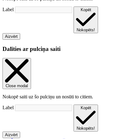
Label
Kopēt
Nokopēts!
Aizvērt
Dalīties ar pulciņa saiti
Close modal
Nokopē saiti uz šo pulciņu un nosūti to citiem.
Label
Kopēt
Nokopēts!
Aizvērt