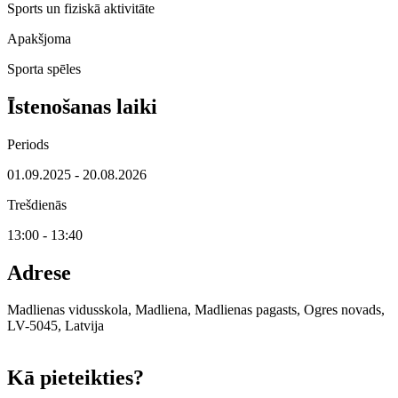
Sports un fiziskā aktivitāte
Apakšjoma
Sporta spēles
Īstenošanas laiki
Periods
01.09.2025 - 20.08.2026
Trešdienās
13:00 - 13:40
Adrese
Madlienas vidusskola, Madliena, Madlienas pagasts, Ogres novads,
LV-5045, Latvija
Leaflet
|
© OpenStreetMap contributors
Kā pieteikties?