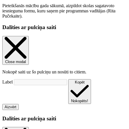
Pieteikšanās mācību gada sākumā, aizpildot skolas sagatavoto
iesnieguma formu, kuru saņem pie programmas vadītājas (Rita
Pučekaite).
Dalīties ar pulciņa saiti
Close modal
Nokopē saiti uz šo pulciņu un nosūti to citiem.
Label
Kopēt
Nokopēts!
Aizvērt
Dalīties ar pulciņa saiti