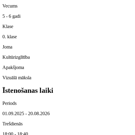
Vecums
5 - 6 gadi
Klase
0. klase
Joma
Kultūrizglītība
Apakšjoma
Vizuālā māksla
Īstenošanas laiki
Periods
01.09.2025 - 20.08.2026
Trešdienās
18:00 - 18:40