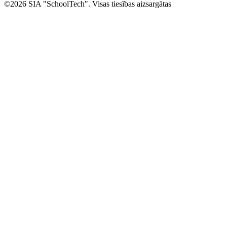
©2026 SIA "SchoolTech". Visas tiesības aizsargātas