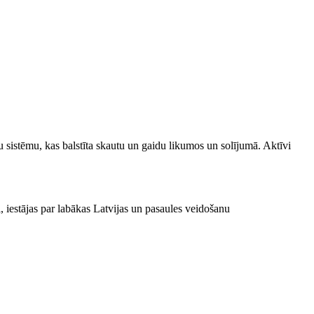
u sistēmu, kas balstīta skautu un gaidu likumos un solījumā. Aktīvi
, iestājas par labākas Latvijas un pasaules veidošanu