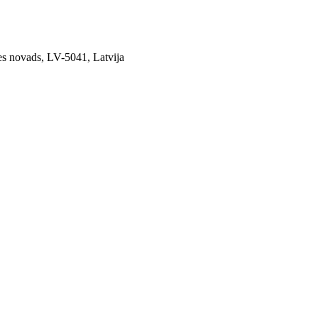
es novads, LV-5041, Latvija