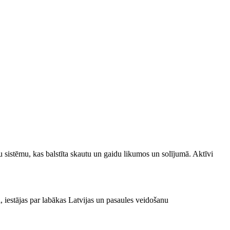
u sistēmu, kas balstīta skautu un gaidu likumos un solījumā. Aktīvi
, iestājas par labākas Latvijas un pasaules veidošanu