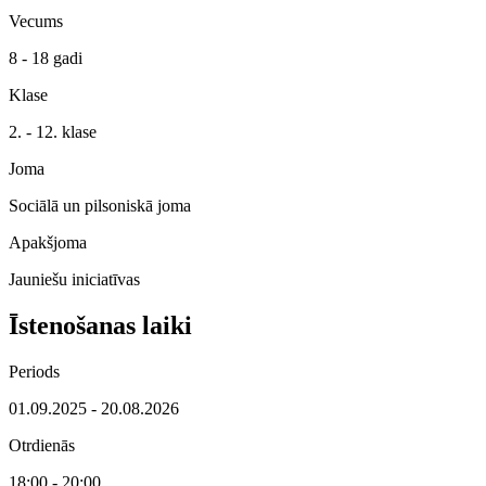
Vecums
8 - 18 gadi
Klase
2. - 12. klase
Joma
Sociālā un pilsoniskā joma
Apakšjoma
Jauniešu iniciatīvas
Īstenošanas laiki
Periods
01.09.2025 - 20.08.2026
Otrdienās
18:00 - 20:00